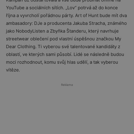
YouTube a sociálních sítích. „Lov“ potrvá až do konce
října a vyvrcholí pořádnou párty. Art of Hunt bude mít dva
ambasadory: DJe a producenta Jakuba Stracha, známého
jako NobodyListen a Zbyňka Štanderu, který navrhuje
streetwear oblečení pod vlastní úspěšnou značkou My
Dear Clothing. Ti vyberou své talentované kandidáty z
oblastí, ve kterých sami působí. Lidé se následně budou
moci rozhodnout, komu svůj hlas udělí, a tak vyberou
vítěze.
Reklama