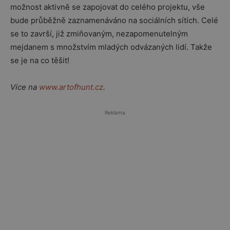
možnost aktivně se zapojovat do celého projektu, vše
bude průběžně zaznamenáváno na sociálních sítích. Celé
se to završí, již zmiňovaným, nezapomenutelným
mejdanem s množstvím mladých odvázaných lidí. Takže
se je na co těšit!
Více na
www.artofhunt.cz
.
Reklama