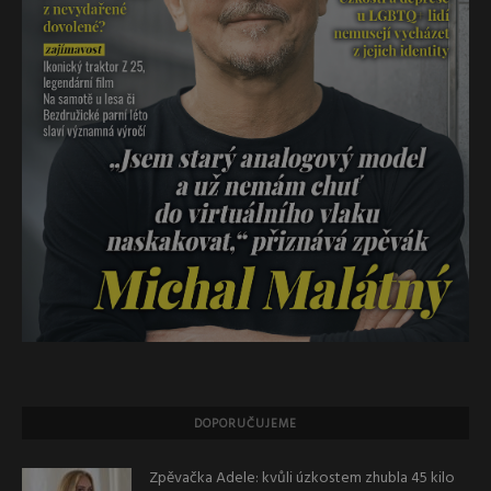
DOPORUČUJEME
Zpěvačka Adele: kvůli úzkostem zhubla 45 kilo