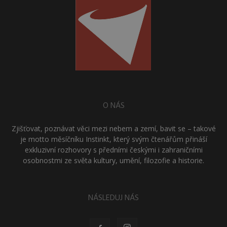
O NÁS
Zjišťovat, poznávat věci mezi nebem a zemí, bavit se – takové
je motto měsíčníku Instinkt, který svým čtenářům přináší
exkluzivní rozhovory s předními českými i zahraničními
osobnostmi ze světa kultury, umění, filozofie a historie.
NÁSLEDUJ NÁS