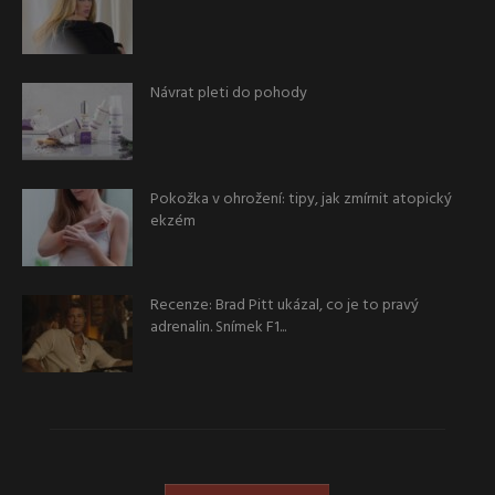
Návrat pleti do pohody
Pokožka v ohrožení: tipy, jak zmírnit atopický
ekzém
Recenze: Brad Pitt ukázal, co je to pravý
adrenalin. Snímek F1...