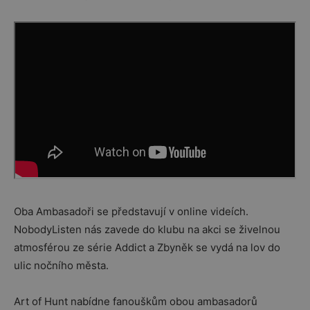
Oba Ambasadoři se představují v online videích.
NobodyListen nás zavede do klubu na akci se živelnou
atmosférou ze série Addict a Zbyněk se vydá na lov do
ulic nočního města.
Art of Hunt nabídne fanouškům obou ambasadorů