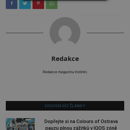
Redakce
Redakce magazínu Instinkt.
SOUVISEJÍCÍ ČLÁNKY
Dopřejte si na Colours of Ostrava
pauzu plnou zážitků v IQOS zóně