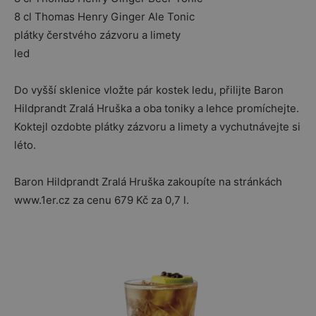
8 cl Thomas Henry Ginger Ale Tonic
plátky čerstvého zázvoru a limety
led
Do vyšší sklenice vložte pár kostek ledu, přilijte Baron
Hildprandt Zralá Hruška a oba toniky a lehce promíchejte.
Koktejl ozdobte plátky zázvoru a limety a vychutnávejte si
léto.
Baron Hildprandt Zralá Hruška zakoupíte na stránkách
www.1er.cz za cenu 679 Kč za 0,7 l.