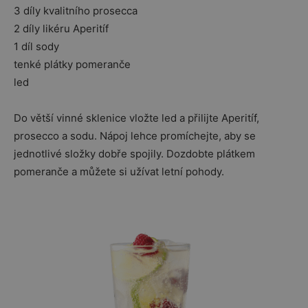
3 díly kvalitního prosecca
2 díly likéru Aperitíf
1 díl sody
tenké plátky pomeranče
led
Do větší vinné sklenice vložte led a přilijte Aperitíf,
prosecco a sodu. Nápoj lehce promíchejte, aby se
jednotlivé složky dobře spojily. Dozdobte plátkem
pomeranče a můžete si užívat letní pohody.