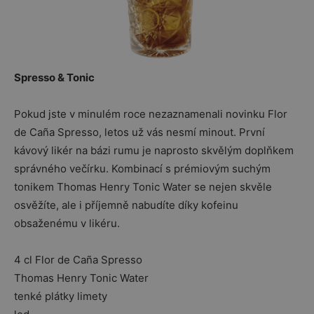
Spresso & Tonic
Pokud jste v minulém roce nezaznamenali novinku Flor
de Caña Spresso, letos už vás nesmí minout. První
kávový likér na bázi rumu je naprosto skvělým doplňkem
správného večírku. Kombinací s prémiovým suchým
tonikem Thomas Henry Tonic Water se nejen skvěle
osvěžíte, ale i příjemně nabudíte díky kofeinu
obsaženému v likéru.
4 cl Flor de Caña Spresso
Thomas Henry Tonic Water
tenké plátky limety