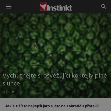
Instinkt
Vychutnejte si osvěžující koktejly plné
slunce
17.5.2019
Jak si užít to nejlepší jaro a léto na zahradě s přáteli?