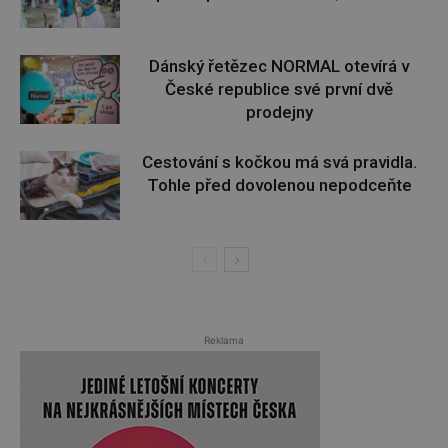
Dánský řetězec NORMAL otevírá v
České republice své první dvě
prodejny
Cestování s kočkou má svá pravidla.
Tohle před dovolenou nepodceňte
Reklama