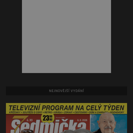
NEJNOVĚJŠÍ VYDÁNÍ