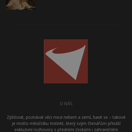
O NÁS
Zjišťovat, poznávat věci mezi nebem a zemí, bavit se – takové
je motto měsíčníku Instinkt, který svým čtenářům přináší
exkluzivní rozhovory s předními českými i zahraničními