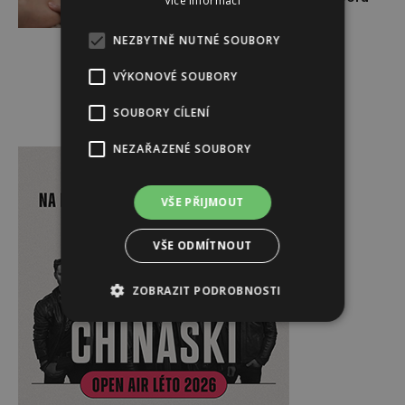
Více informací
NEZBYTNĚ NUTNÉ SOUBORY
VÝKONOVÉ SOUBORY
SOUBORY CÍLENÍ
Reklama
NEZAŘAZENÉ SOUBORY
VŠE PŘIJMOUT
VŠE ODMÍTNOUT
ZOBRAZIT PODROBNOSTI