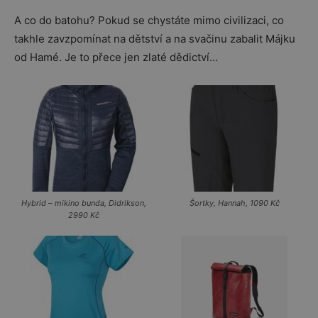
A co do batohu? Pokud se chystáte mimo civilizaci, co
takhle zavzpomínat na dětství a na svačinu zabalit Májku
od Hamé. Je to přece jen zlaté dědictví…
Hybrid – mikino bunda, Didrikson,
Šortky, Hannah, 1090 Kč
2990 Kč