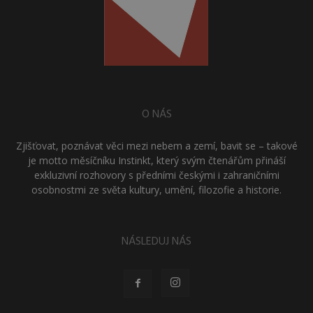
O NÁS
Zjišťovat, poznávat věci mezi nebem a zemí, bavit se – takové
je motto měsíčníku Instinkt, který svým čtenářům přináší
exkluzivní rozhovory s předními českými i zahraničními
osobnostmi ze světa kultury, umění, filozofie a historie.
NÁSLEDUJ NÁS