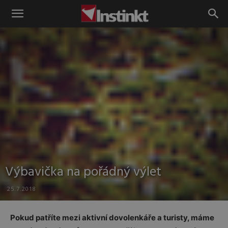
Instinkt
Výbavička na pořádný výlet
25.7.2018
Pokud patříte mezi aktivní dovolenkáře a turisty, máme