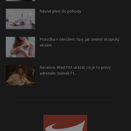
Návrat pleti do pohody
Pokožka v ohrožení: tipy, jak zmírnit atopický
ekzém
Recenze: Brad Pitt ukázal, co je to pravý
adrenalin. Snímek F1...