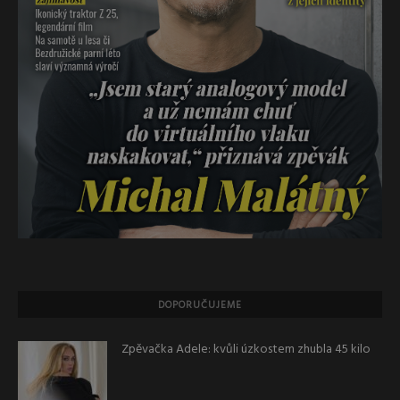
DOPORUČUJEME
Zpěvačka Adele: kvůli úzkostem zhubla 45 kilo