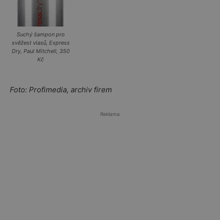
Suchý šampon pro
svěžest vlasů, Express
Dry, Paul Mitchell, 350
Kč
Foto: Profimedia, archiv firem
Reklama