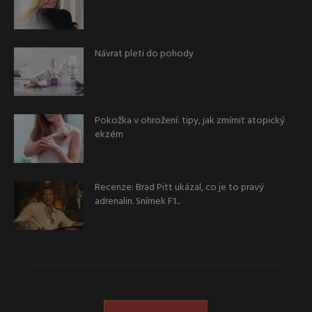
Návrat pleti do pohody
Pokožka v ohrožení: tipy, jak zmírnit atopický
ekzém
Recenze: Brad Pitt ukázal, co je to pravý
adrenalin. Snímek F1...