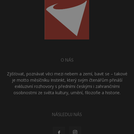
O NÁS
Zjišťovat, poznávat věci mezi nebem a zemí, bavit se – takové
je motto měsíčníku Instinkt, který svým čtenářům přináší
exkluzivní rozhovory s předními českými i zahraničními
osobnostmi ze světa kultury, umění, filozofie a historie.
NÁSLEDUJ NÁS