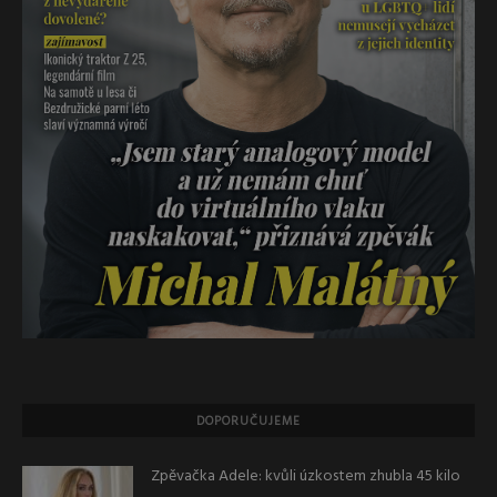
DOPORUČUJEME
Zpěvačka Adele: kvůli úzkostem zhubla 45 kilo