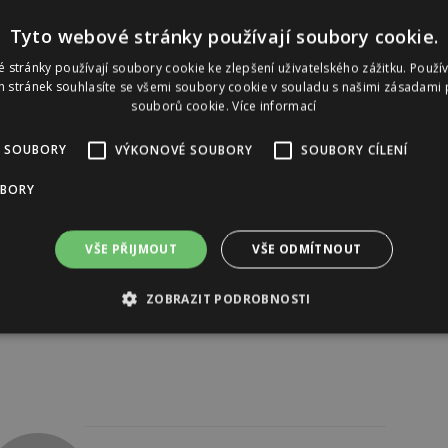
Reklama
Tyto webové stránky používají soubory cookie.
 stránky používají soubory cookie ke zlepšení uživatelského zážitku. Použí
 stránek souhlasíte se všemi soubory cookie v souladu s našimi zásadami 
souborů cookie.
Více informací
 SOUBORY
VÝKONOVÉ SOUBORY
SOUBORY CÍLENÍ
UBORY
VŠE PŘIJMOUT
VŠE ODMÍTNOUT
ZOBRAZIT PODROBNOSTI