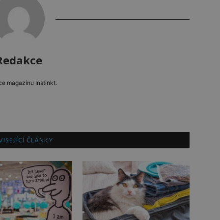
Redakce
e magazínu Instinkt.
ISEJÍCÍ ČLÁNKY