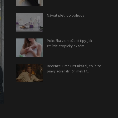
Návrat pleti do pohody
Pokožka v ohrožení: tipy, jak
zmírnit atopický ekzém
Recenze: Brad Pitt ukázal, co je to
pravý adrenalin. Snímek F1...