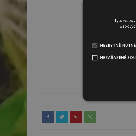
Tyto webové
webových
NEZBYTNĚ NUTNÉ
NEZAŘAZENÉ SO