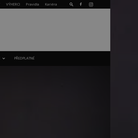
T
VÝHERCI
Pravidla
Kariéra
E
PŘEDPLATNÉ