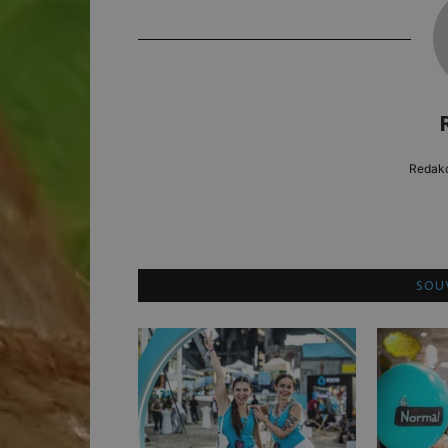
Redakc
SOUV