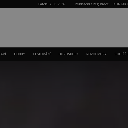
Pátek 07. 08. 2026
Přihlášení / Registrace
KONTAK
Reklama
RAVÍ
HOBBY
CESTOVÁNÍ
HOROSKOPY
ROZHOVORY
SOUTĚŽ