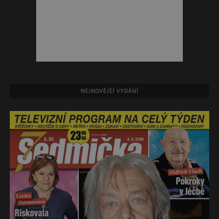
NEJNOVĚJŠÍ VYDÁNÍ