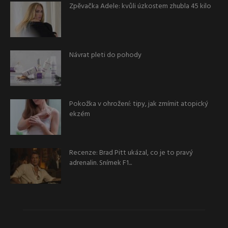
Zpěvačka Adele: kvůli úzkostem zhubla 45 kilo
Návrat pleti do pohody
Pokožka v ohrožení: tipy, jak zmírnit atopický
ekzém
Recenze: Brad Pitt ukázal, co je to pravý
adrenalin. Snímek F1...