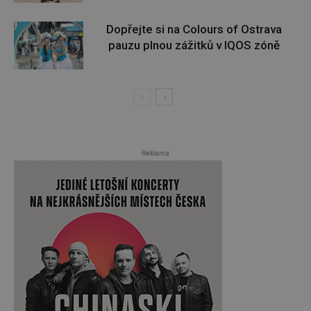
Dopřejte si na Colours of Ostrava
pauzu plnou zážitků v IQOS zóně
Reklama