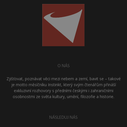
O NÁS
Zjišťovat, poznávat věci mezi nebem a zemí, bavit se – takové
je motto měsíčníku Instinkt, který svým čtenářům přináší
exkluzivní rozhovory s předními českými i zahraničními
osobnostmi ze světa kultury, umění, filozofie a historie.
NÁSLEDUJ NÁS