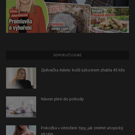
DOPORUČUJEME
Zpěvačka Adele: kvůli úzkostem zhubla 45 kilo
Návrat pleti do pohody
Pokožka v ohrožení: tipy, jak zmírnit atopický
ekzém