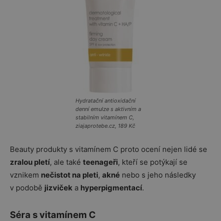
Hydratační antioxidační
denní emulze s aktivním a
stabilním vitamínem C,
ziajaprotebe.cz, 189 Kč
Beauty produkty s vitamínem C proto ocení nejen lidé se
zralou pletí
, ale také
teenageři
, kteří se potýkají se
vznikem
nečistot na pleti
,
akné
nebo s jeho následky
v podobě
jizviček
a
hyperpigmentací
.
Séra s vitamínem C