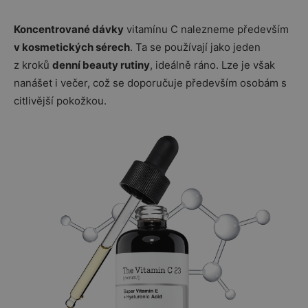
Koncentrované dávky
vitamínu C nalezneme především
v kosmetických sérech
. Ta se používají jako jeden
z kroků
denní beauty rutiny
, ideálně ráno. Lze je však
nanášet i večer, což se doporučuje především osobám s
citlivější pokožkou.