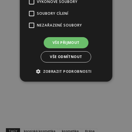
VÝKONOVÉ SOUBORY
SOUBORY CÍLENÍ
NEZAŘAZENÉ SOUBORY
VŠE PŘIJMOUT
VŠE ODMÍTNOUT
ZOBRAZIT PODROBNOSTI
TAGY
korejská kosmetika
kosmetika
Krása