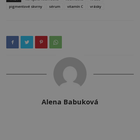
pigmentové skvrny
sérum
vitamín C
vrásky
Alena Babuková