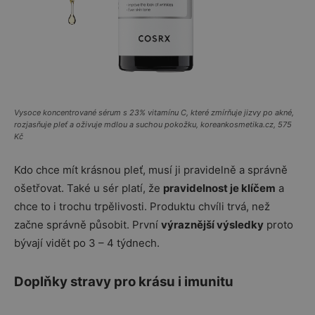
Vysoce koncentrované sérum s 23% vitamínu C, které zmírňuje jizvy po akné,
rozjasňuje pleť a oživuje mdlou a suchou pokožku, koreankosmetika.cz, 575
Kč
Kdo chce mít krásnou pleť, musí ji pravidelně a správně
ošetřovat. Také u sér platí, že
pravidelnost je klíčem
a
chce to i trochu trpělivosti. Produktu chvíli trvá, než
začne správně působit. První
výraznější výsledky
proto
bývají vidět po 3 – 4 týdnech.
Doplňky stravy pro krásu i imunitu