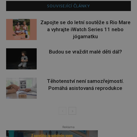
SOUVISEJÍCÍ ČLÁNKY
Zapojte se do letní soutěže s Rio Mare
a vyhrajte iWatch Series 11 nebo
jógamatku
Budou se vraždit malé děti dál?
Těhotenství není samozřejmostí.
Pomáhá asistovaná reprodukce
Reklama