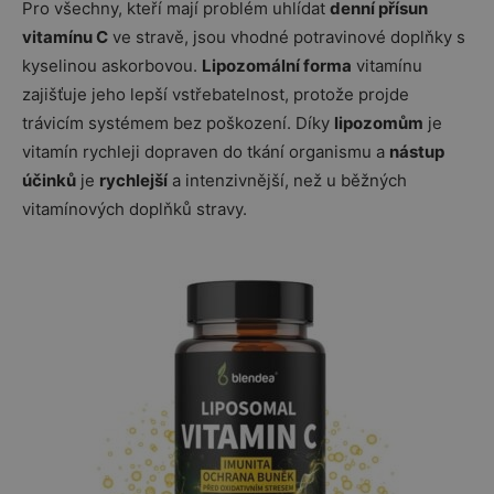
Pro všechny, kteří mají problém uhlídat
denní přísun
vitamínu C
ve stravě, jsou vhodné potravinové doplňky s
kyselinou askorbovou.
Lipozomální forma
vitamínu
zajišťuje jeho lepší vstřebatelnost, protože projde
trávicím systémem bez poškození. Díky
lipozomům
je
vitamín rychleji dopraven do tkání organismu a
nástup
účinků
je
rychlejší
a intenzivnější, než u běžných
vitamínových doplňků stravy.