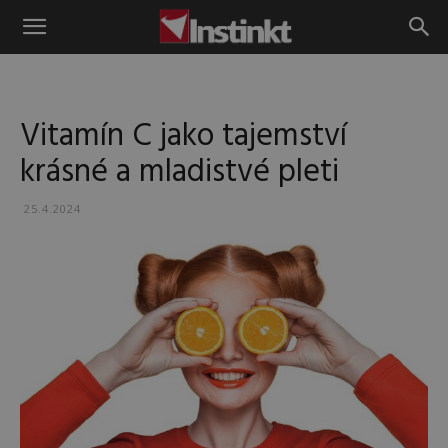
Instinkt
Vitamín C jako tajemství
krásné a mladistvé pleti
25.4.2024