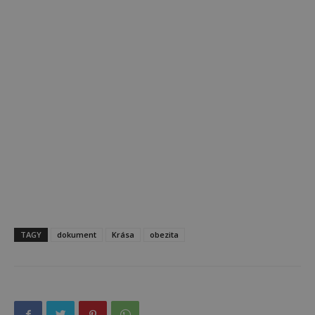
TAGY
dokument
Krása
obezita