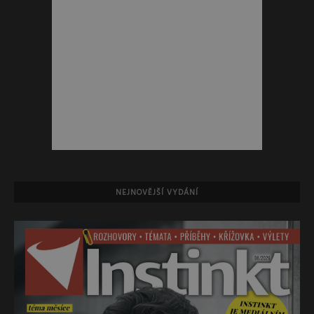
NEJNOVĚJŠÍ VYDÁNÍ