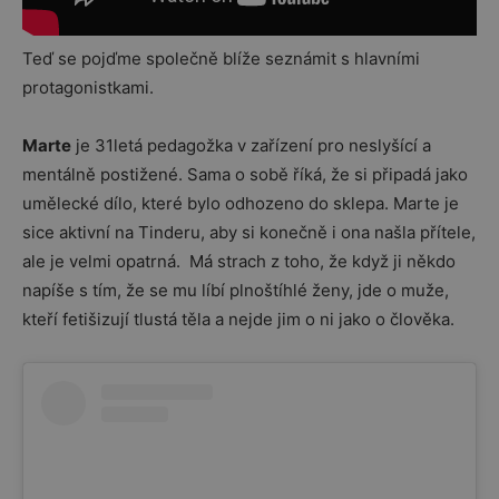
Teď se pojďme společně blíže seznámit s hlavními
protagonistkami.
Marte
je 31letá pedagožka v zařízení pro neslyšící a
mentálně postižené. Sama o sobě říká, že si připadá jako
umělecké dílo, které bylo odhozeno do sklepa. Marte je
sice aktivní na Tinderu, aby si konečně i ona našla přítele,
ale je velmi opatrná. Má strach z toho, že když ji někdo
napíše s tím, že se mu líbí plnoštíhlé ženy, jde o muže,
kteří fetišizují tlustá těla a nejde jim o ni jako o člověka.