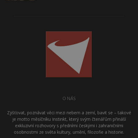
O NÁS
Zjišťovat, poznávat věci mezi nebem a zemí, bavit se – takové
je motto měsíčníku Instinkt, který svým čtenářům přináší
exkluzivní rozhovory s předními českými i zahraničními
osobnostmi ze světa kultury, umění, filozofie a historie.