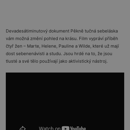
Devadesátiminutový dokument Pěkně tučná sebeláska
vám možná změní pohled na krásu. Film vypráví příběh
čtyř žen – Marte, Helene, Pauline a Wilde, které už mají
dost sebenenávisti a studu. Jsou hrdé na to, že jsou
tlusté a své tělo používají jako aktivistický nástroj.