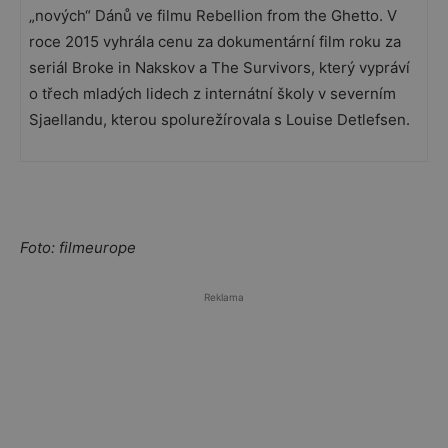
„nových“ Dánů ve filmu Rebellion from the Ghetto. V
roce 2015 vyhrála cenu za dokumentární film roku za
seriál Broke in Nakskov a The Survivors, který vypráví
o třech mladých lidech z internátní školy v severním
Sjaellandu, kterou spolurežírovala s Louise Detlefsen.
Foto: filmeurope
Reklama