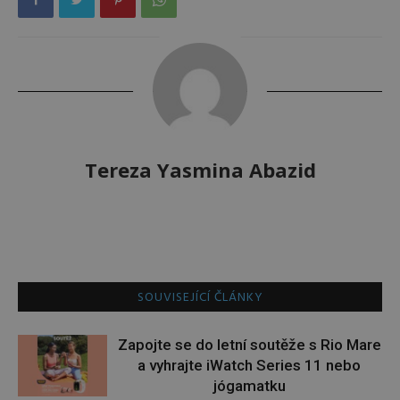
Tereza Yasmina Abazid
SOUVISEJÍCÍ ČLÁNKY
Zapojte se do letní soutěže s Rio Mare
a vyhrajte iWatch Series 11 nebo
jógamatku