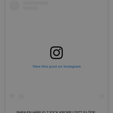
View this post on Instagram
BARA EN HÄRLIG TJOCK KROPP I DITT FLÖDE,