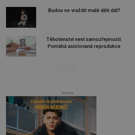
Budou se vraždit malé děti dál?
Těhotenství není samozřejmostí.
Pomáhá asistovaná reprodukce
Reklama