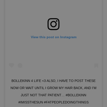
View this post on Instagram
BOLLEKINN 4 LIFE <3 ALSO, I HAVE TO POST THESE
NOW OR WAIT UNTIL I GROW MY HAIR BACK, AND I’M
JUST NOT THAT PATIENT… #BOLLEKINN
#IMISSTHESUN #FATPEOPLEDOINGTHINGS