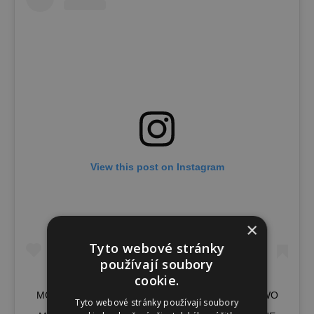
View this post on Instagram
×
Tyto webové stránky
používají soubory
cookie.
MOVING TO THE GOLD COAST IN LESS THAN TWO
Tyto webové stránky používají soubory