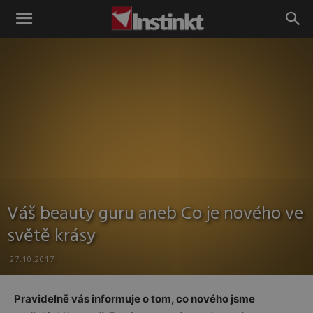
Instinkt
Váš beauty guru aneb Co je nového ve
světě krásy
27.10.2017
Pravidelně vás informuje o tom, co nového jsme