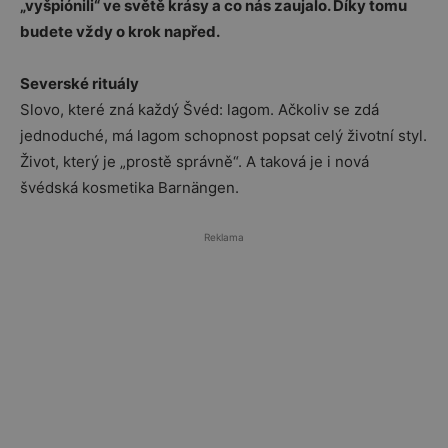
„vyšpiónili“ ve světě krásy a co nás zaujalo. Díky tomu
budete vždy o krok napřed.
Severské rituály
Slovo, které zná každý Švéd: lagom. Ačkoliv se zdá
jednoduché, má lagom schopnost popsat celý životní styl.
Život, který je „prostě správně“. A taková je i nová
švédská kosmetika Barnängen.
Reklama