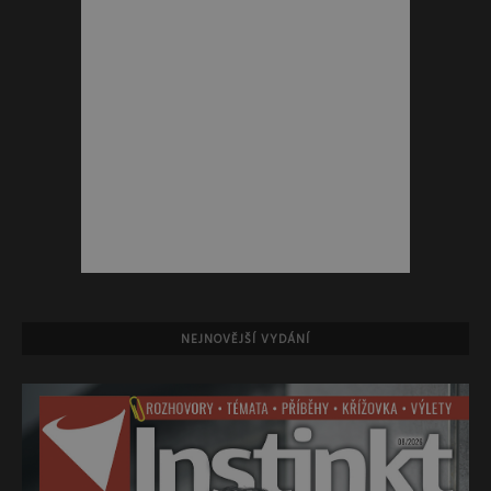
NEJNOVĚJŠÍ VYDÁNÍ