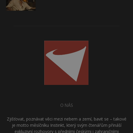
O NÁS
Zjišťovat, poznávat věci mezi nebem a zemí, bavit se – takové
je motto měsíčníku Instinkt, který svým čtenářům přináší
exkluzivní rozhovory s předními českými i zahraničními