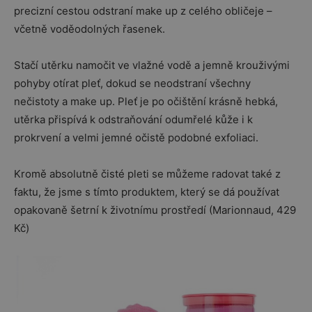
precizní cestou odstraní make up z celého obličeje –
včetně voděodolných řasenek.
Stačí utěrku namočit ve vlažné vodě a jemně krouživými
pohyby otírat pleť, dokud se neodstraní všechny
nečistoty a make up. Pleť je po očištění krásně hebká,
utěrka přispívá k odstraňování odumřelé kůže i k
prokrvení a velmi jemné očistě podobné exfoliaci.
Kromě absolutně čisté pleti se můžeme radovat také z
faktu, že jsme s tímto produktem, který se dá používat
opakovaně šetrní k životnímu prostředí (Marionnaud, 429
Kč)