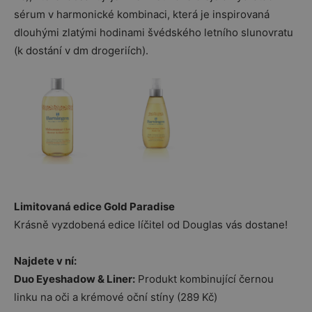
sérum v harmonické kombinaci, která je inspirovaná
dlouhými zlatými hodinami švédského letního slunovratu
(k dostání v dm drogeriích).
Limitovaná edice Gold Paradise
Krásně vyzdobená edice líčitel od Douglas vás dostane!
Najdete v ní:
Duo Eyeshadow & Liner:
Produkt kombinující černou
linku na oči a krémové oční stíny (289 Kč)