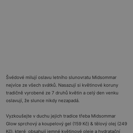
Švédové milují oslavu letního slunovratu Midsommar
nejvíce ze všech svátků. Nasazují si květinové koruny
tradičně vyrobené ze 7 druhů květin a celý den venku
oslavují, že slunce nikdy nezapadá.
Vyzkoušejte v duchu jejich tradice třeba Midsommar
Glow sprchový a koupelový gel (159 Kč) & tělový olej (249
Kč), které obsahují jemné květinové oleje a hydratační