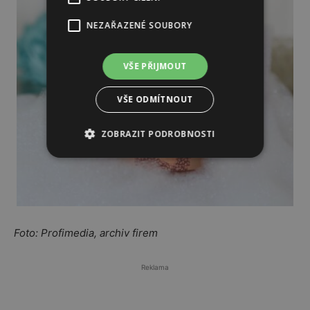
NEZAŘAZENÉ SOUBORY
VŠE PŘIJMOUT
VŠE ODMÍTNOUT
ZOBRAZIT PODROBNOSTI
Foto: Profimedia, archiv firem
Reklama