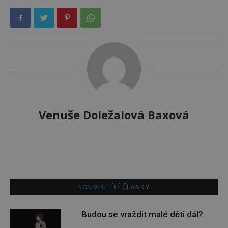
Venuše Doležalová Baxová
SOUVISEJÍCÍ ČLÁNKY
Budou se vraždit malé děti dál?