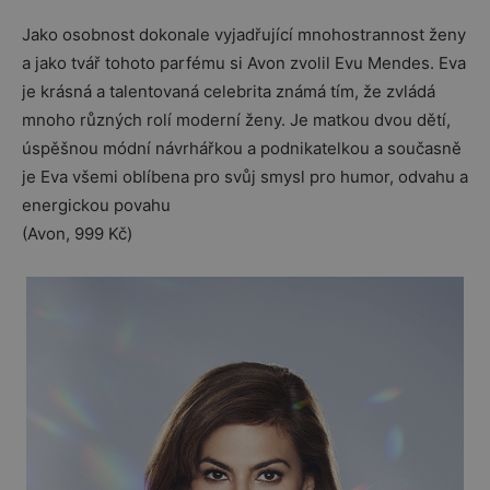
Jako osobnost dokonale vyjadřující mnohostrannost ženy
a jako tvář tohoto parfému si Avon zvolil Evu Mendes. Eva
je krásná a talentovaná celebrita známá tím, že zvládá
mnoho různých rolí moderní ženy. Je matkou dvou dětí,
úspěšnou módní návrhářkou a podnikatelkou a současně
je Eva všemi oblíbena pro svůj smysl pro humor, odvahu a
energickou povahu
(Avon, 999 Kč)