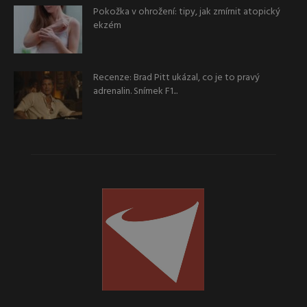
Pokožka v ohrožení: tipy, jak zmírnit atopický
ekzém
Recenze: Brad Pitt ukázal, co je to pravý
adrenalin. Snímek F1...