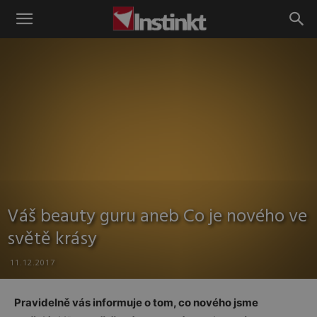
Instinkt
Váš beauty guru aneb Co je nového ve
světě krásy
11.12.2017
Pravidelně vás informuje o tom, co nového jsme