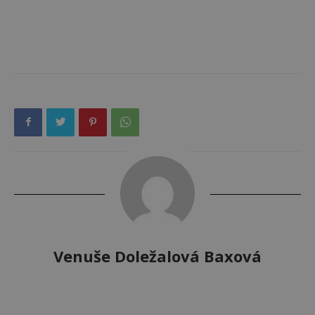
Venuše Doležalová Baxová