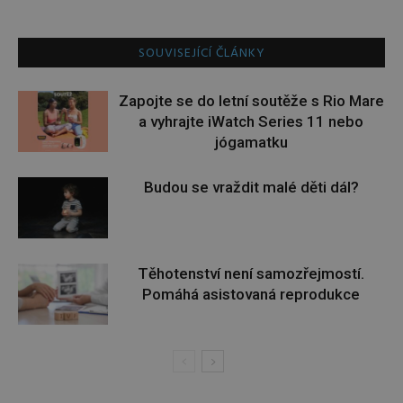
SOUVISEJÍCÍ ČLÁNKY
Zapojte se do letní soutěže s Rio Mare
a vyhrajte iWatch Series 11 nebo
jógamatku
Budou se vraždit malé děti dál?
Těhotenství není samozřejmostí.
Pomáhá asistovaná reprodukce