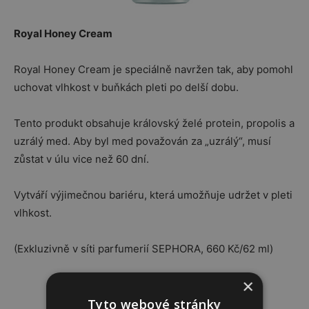
Royal Honey Cream
Royal Honey Cream je speciálně navržen tak, aby pomohl
uchovat vlhkost v buňkách pleti po delší dobu.
Tento produkt obsahuje královský želé protein, propolis a
uzrálý med. Aby byl med považován za „uzrálý“, musí
zůstat v úlu vice než 60 dní.
Vytváří výjimečnou bariéru, která umožňuje udržet v pleti
vlhkost.
(Exkluzivně v síti parfumerií SEPHORA, 660 Kč/62 ml)
×
Tyto webové stránky