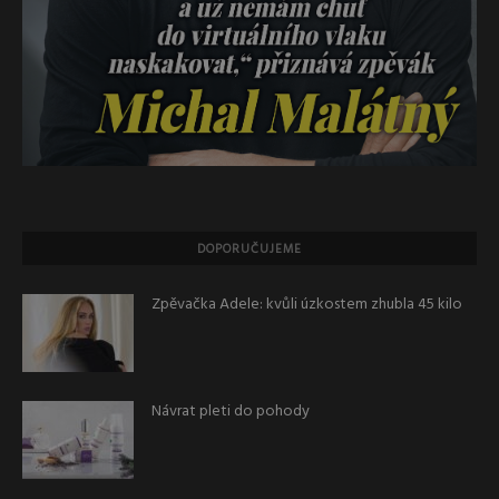
DOPORUČUJEME
Zpěvačka Adele: kvůli úzkostem zhubla 45 kilo
Návrat pleti do pohody