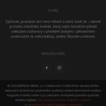
O NÁS
Zjišťovat, poznávat věci mezi nebem a zemí, bavit se – takové
je motto měsíčníku Instinkt, který svým čtenářům přináší
exkluzivní rozhovory s předními českými i zahraničními
osobnostmi ze světa kultury, umění, filozofie a historie.
NÁSLEDUJ NÁS
© 2026 EMPRESA MEDIA, a.s. Publikování či další šíření obsahu těchto
webových stránek bez písemného souhlasu vedení internetové redakce
magazínu Instinkt-online.cz je zakázáno. Kompletní pravidla využívání
obsahu najdete
ZDE
.
Zásady ochrany osobních a dalších
zpracovávaných údajů
Nastavení soukromí