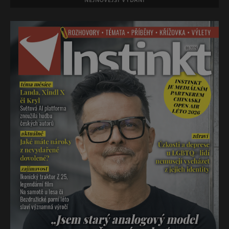
NEJNOVĚJŠÍ VYDÁNÍ