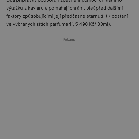
výtažku z kaviáru a pomáhají chránit pleť před dalšími
faktory způsobujícími její předčasné stárnutí. (K dostání
ve vybraných sítích parfumerií, 5 490 Kč/ 30ml).
Reklama