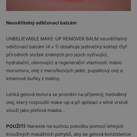
Neuvěřitelný odličovací balzám
UNBELIEVABLE MAKE-UP REMOVER BALM neuvěřitelný
odličovací balzám (4 v 1) obsahuje jedinečný koktejl čtyř
přírodních složek známých pro jejich vyživující,
hydratační, obnovující a regenerační vlastnosti: máslo
murumuru, olej z meruňkových jader, pupalkový olej a
kmenové buňky z maliny.
Lehká gelová textura se promění na příjemný, hedvábný
olej, který rozpouští make-up a při aplikaci v silné vrstvě
slouží jako pleťová maska…
POUŽITÍ:
Naneste na suchou pokožku pomocí lehkých
krouživých masážních pohybů, aby se gelová konzistence