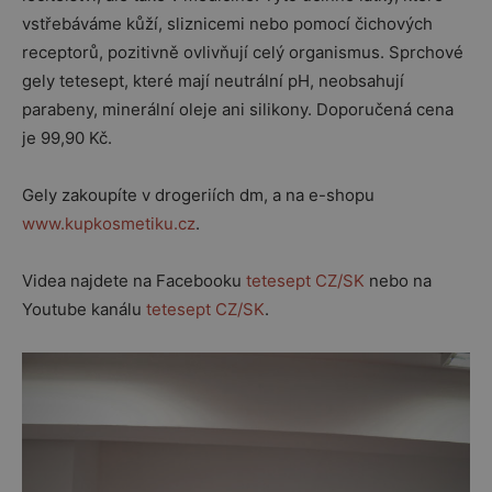
vstřebáváme kůží, sliznicemi nebo pomocí čichových
receptorů, pozitivně ovlivňují celý organismus. Sprchové
gely tetesept, které mají neutrální pH, neobsahují
parabeny, minerální oleje ani silikony. Doporučená cena
je 99,90 Kč.
Gely zakoupíte v drogeriích dm, a na e-shopu
www.kupkosmetiku.cz
.
Videa najdete na Facebooku
tetesept CZ/SK
nebo na
Youtube kanálu
tetesept CZ/SK
.