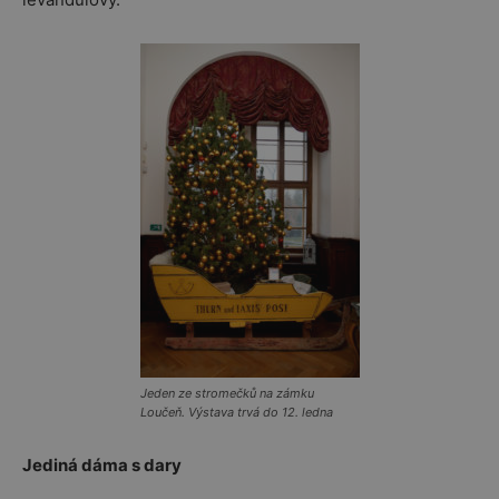
Jeden ze stromečků na zámku
Loučeň. Výstava trvá do 12. ledna
Jediná dáma s dary