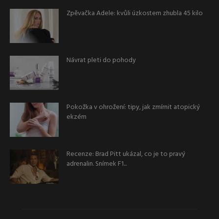
Zpěvačka Adele: kvůli úzkostem zhubla 45 kilo
Návrat pleti do pohody
Pokožka v ohrožení: tipy, jak zmírnit atopický
ekzém
Recenze: Brad Pitt ukázal, co je to pravý
adrenalin. Snímek F1...