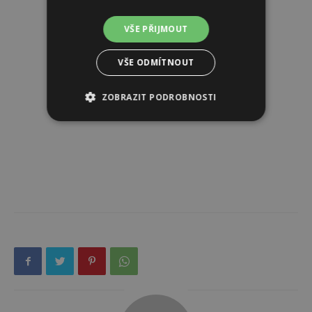
VŠE PŘIJMOUT
VŠE ODMÍTNOUT
ZOBRAZIT PODROBNOSTI