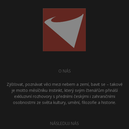
O NÁS
Zjišťovat, poznávat věci mezi nebem a zemí, bavit se – takové
je motto měsíčníku Instinkt, který svým čtenářům přináší
exkluzivní rozhovory s předními českými i zahraničními
osobnostmi ze světa kultury, umění, filozofie a historie.
NÁSLEDUJ NÁS