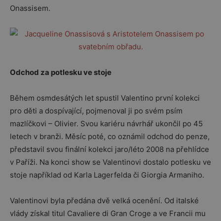
Onassisem.
Odchod za potlesku ve stoje
Během osmdesátých let spustil Valentino první kolekci
pro děti a dospívající, pojmenoval ji po svém psím
mazlíčkovi – Olivier. Svou kariéru návrhář ukončil po 45
letech v branži. Měsíc poté, co oznámil odchod do penze,
představil svou finální kolekci jaro/léto 2008 na přehlídce
v Paříži. Na konci show se Valentinovi dostalo potlesku ve
stoje například od Karla Lagerfelda či Giorgia Armaniho.
Valentinovi byla předána dvě velká ocenění. Od italské
vlády získal titul Cavaliere di Gran Croge a ve Francii mu