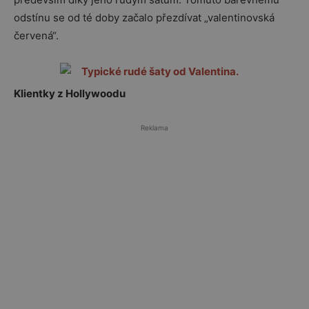
odstínu se od té doby začalo přezdívat „valentinovská
červená“.
Klientky z Hollywoodu
Reklama