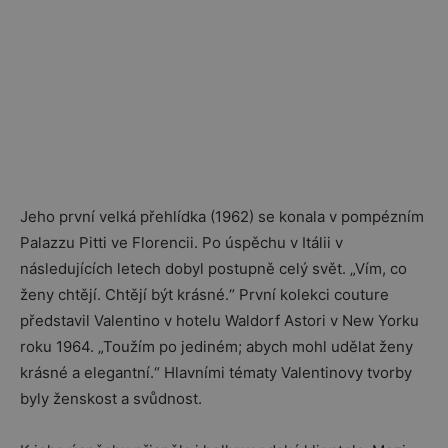
Jeho první velká přehlídka (1962) se konala v pompézním
Palazzu Pitti ve Florencii. Po úspěchu v Itálii v
následujících letech dobyl postupně celý svět. „Vím, co
ženy chtějí. Chtějí být krásné.“ První kolekci couture
představil Valentino v hotelu Waldorf Astori v New Yorku
roku 1964. „Toužím po jediném; abych mohl udělat ženy
krásné a elegantní.“ Hlavními tématy Valentinovy tvorby
byly ženskost a svůdnost.