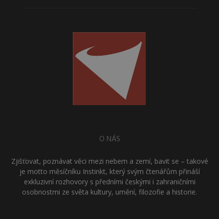
O NÁS
Zjišťovat, poznávat věci mezi nebem a zemí, bavit se – takové
je motto měsíčníku Instinkt, který svým čtenářům přináší
exkluzivní rozhovory s předními českými i zahraničními
osobnostmi ze světa kultury, umění, filozofie a historie.