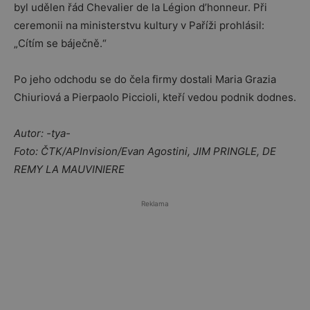
byl udělen řád Chevalier de la Légion d’honneur. Při
ceremonii na ministerstvu kultury v Paříži prohlásil:
„Cítím se báječně.“
Po jeho odchodu se do čela firmy dostali Maria Grazia
Chiuriová a Pierpaolo Piccioli, kteří vedou podnik dodnes.
Autor: -tya-
Foto: ČTK/APInvision/Evan Agostini, JIM PRINGLE, DE
REMY LA MAUVINIERE
Reklama