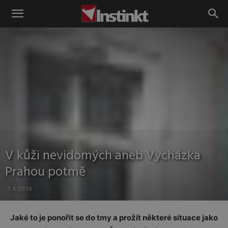
Instinkt
V kůži nevidomých aneb Vycházka
Prahou potmě
7.6.2018
Jaké to je ponořit se do tmy a prožít některé situace jako