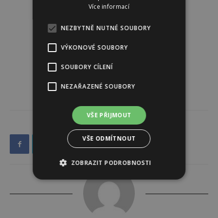
Více informací
NEZBYTNĚ NUTNÉ SOUBORY
VÝKONOVÉ SOUBORY
SOUBORY CÍLENÍ
NEZAŘAZENÉ SOUBORY
VŠE PŘIJMOUT
VŠE ODMÍTNOUT
ZOBRAZIT PODROBNOSTI