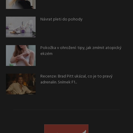
Návrat pleti do pohody
Pokožka v ohrožení: tipy, jak zmírnit atopický
ekzém
Recenze: Brad Pitt ukázal, co je to pravý
adrenalin. Snímek F1...