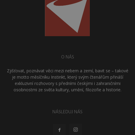
O NÁS
Zjišťovat, poznávat věci mezi nebem a zemí, bavit se – takové
je motto měsíčníku Instinkt, který svým čtenářům přináší
exkluzivní rozhovory s předními českými i zahraničními
osobnostmi ze světa kultury, umění, filozofie a historie.
NÁSLEDUJ NÁS