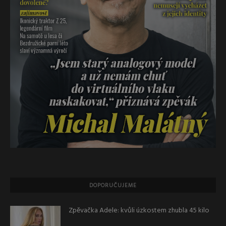
DOPORUČUJEME
Zpěvačka Adele: kvůli úzkostem zhubla 45 kilo