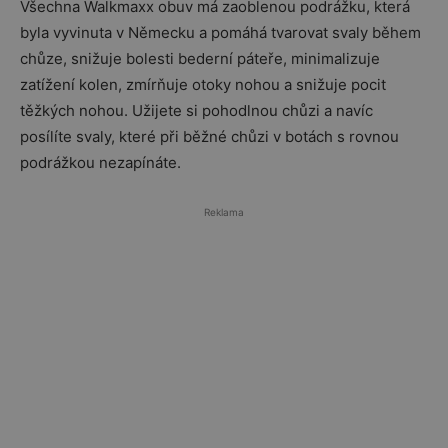
Všechna Walkmaxx obuv má zaoblenou podrážku, která
byla vyvinuta v Německu a pomáhá tvarovat svaly během
chůze, snižuje bolesti bederní páteře, minimalizuje
zatížení kolen, zmírňuje otoky nohou a snižuje pocit
těžkých nohou. Užijete si pohodlnou chůzi a navíc
posílíte svaly, které při běžné chůzi v botách s rovnou
podrážkou nezapínáte.
Reklama