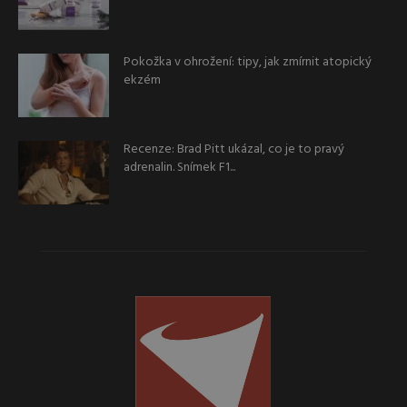
Pokožka v ohrožení: tipy, jak zmírnit atopický
ekzém
Recenze: Brad Pitt ukázal, co je to pravý
adrenalin. Snímek F1...