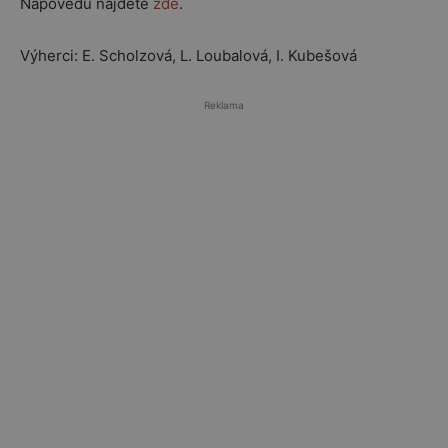
Nápovědu najdete
zde
.
Výherci: E. Scholzová, L. Loubalová, I. Kubešová
Reklama