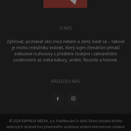
O NÁS
Zjišťovat, poznávat věci mezi nebem a zemí, bavit se – takové
je motto měsíčníku Instinkt, který svým čtenářům přináší
exkluzivní rozhovory s předními českými i zahraničními
osobnostmi ze světa kultury, umění, filozofie a historie.
NÁSLEDUJ NÁS
© 2026 EMPRESA MEDIA, a.s. Publikování či další šíření obsahu těchto
webových stránek bez písemného souhlasu vedení internetové redakce