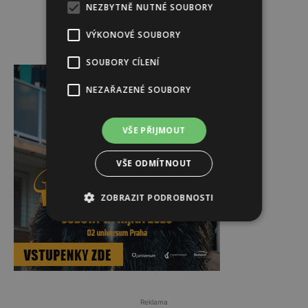
NEZBYTNĚ NUTNÉ SOUBORY
VÝKONOVÉ SOUBORY
Reklama
SOUBORY CÍLENÍ
NEZAŘAZENÉ SOUBORY
VŠE PŘIJMOUT
VŠE ODMÍTNOUT
ZOBRAZIT PODROBNOSTI
Reklama