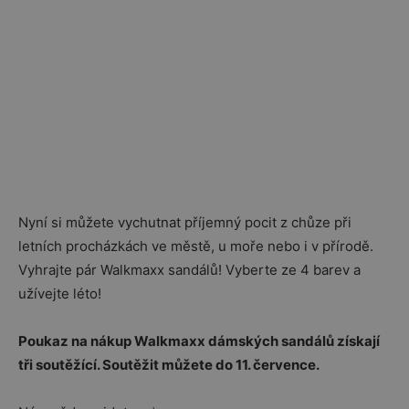
Nyní si můžete vychutnat příjemný pocit z chůze při
letních procházkách ve městě, u moře nebo i v přírodě.
Vyhrajte pár Walkmaxx sandálů! Vyberte ze 4 barev a
užívejte léto!
Poukaz na nákup Walkmaxx dámských sandálů získají
tři soutěžící. Soutěžit můžete do 11. července.