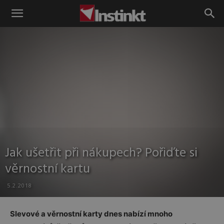
Instinkt
Jak ušetřit při nákupech? Pořiďte si
věrnostní kartu
5.2.2018
Slevové a věrnostní karty dnes nabízí mnoho