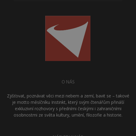
O NÁS
Zjišťovat, poznávat věci mezi nebem a zemí, bavit se – takové
je motto měsíčníku Instinkt, který svým čtenářům přináší
exkluzivní rozhovory s předními českými i zahraničními
osobnostmi ze světa kultury, umění, filozofie a historie.