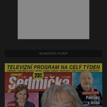
NEJNOVĚJŠÍ VYDÁNÍ