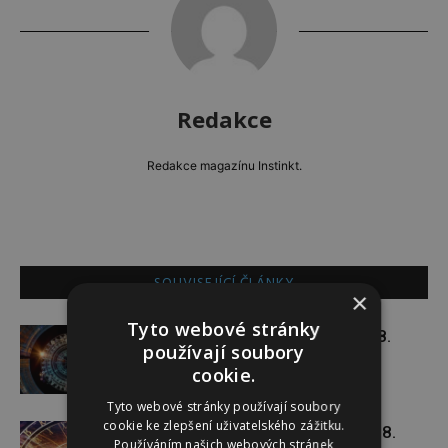
Redakce
Redakce magazínu Instinkt.
SOUVISEJÍCÍ ČLÁNKY
×
Tyto webové stránky
Týdenní horoskop 3. 8. – 9. 8.
používají soubory
cookie.
Tyto webové stránky používají soubory
cookie ke zlepšení uživatelského zážitku.
Týdenní horoskop 27. 7. – 2. 8.
Používáním našich webových stránek