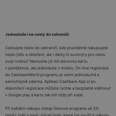
Jednoduše i na cesty do zahraničí
Cestujete často do zahraničí, kde pravidelně nakupujete
nejen jídlo a oblečení, ale i dárky či suvenýry pro celou
svoji rodinu? Nemusíte již mít slevovou kartu
v peněžence, ale jednoduše v mobilu. On-line registrace
do CashbackWorld programu je velmi jednoduchá a
samozřejmě zdarma. Aplikaci Cashback App si po
dokončení registrace můžete rychle a bezplatně stáhnout
v Google play a kartu tak mít vždy při sobě.
Při každém nákupu získají členové programu až 5%
peněz zpět a navíc sbírají body, které lze využít k nákupu