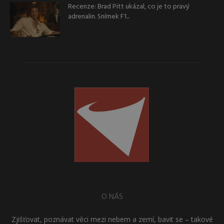
Recenze: Brad Pitt ukázal, co je to pravý
adrenalin. Snímek F1...
O NÁS
Zjišťovat, poznávat věci mezi nebem a zemí, bavit se – takové