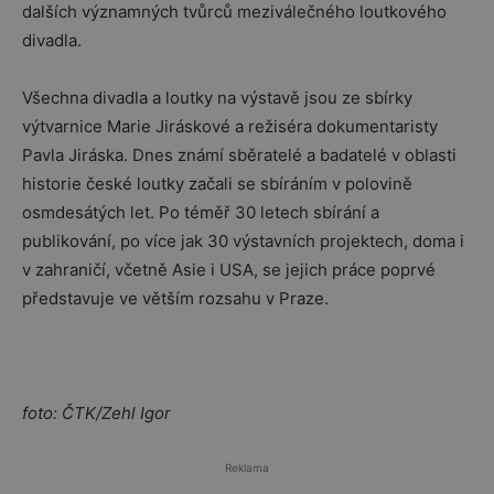
dalších významných tvůrců meziválečného loutkového
divadla.
Všechna divadla a loutky na výstavě jsou ze sbírky
výtvarnice Marie Jiráskové a režiséra dokumentaristy
Pavla Jiráska. Dnes známí sběratelé a badatelé v oblasti
historie české loutky začali se sbíráním v polovině
osmdesátých let. Po téměř 30 letech sbírání a
publikování, po více jak 30 výstavních projektech, doma i
v zahraničí, včetně Asie i USA, se jejich práce poprvé
představuje ve větším rozsahu v Praze.
foto: ČTK/Zehl Igor
Reklama