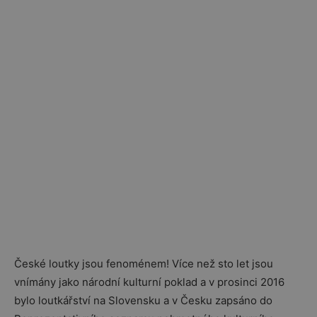
České loutky jsou fenoménem! Více než sto let jsou
vnímány jako národní kulturní poklad a v prosinci 2016
bylo loutkářství na Slovensku a v Česku zapsáno do