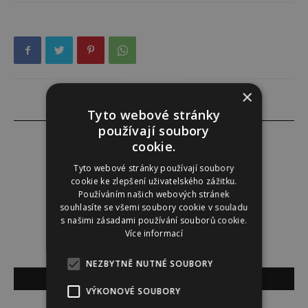
×
Tyto webové stránky
používají soubory
cookie.
Tyto webové stránky používají soubory
Darina Zumrová
cookie ke zlepšení uživatelského zážitku.
Používáním našich webových stránek
souhlasíte se všemi soubory cookie v souladu
s našimi zásadami používání souborů cookie.
Více informací
NEZBYTNĚ NUTNÉ SOUBORY
SOUVISEJÍCÍ ČLÁNKY
VÝKONOVÉ SOUBORY