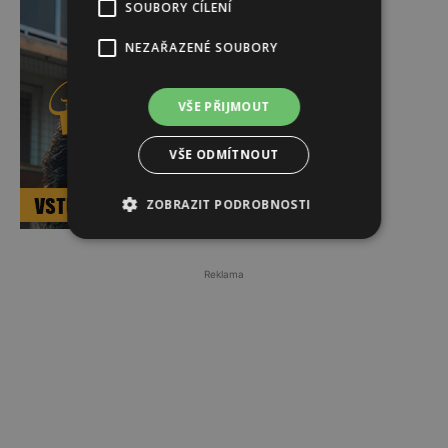
SOUBORY CÍLENÍ
NEZAŘAZENÉ SOUBORY
VŠE PŘIJMOUT
VŠE ODMÍTNOUT
ZOBRAZIT PODROBNOSTI
Reklama