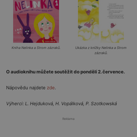
Kniha Nelinka a Strom zázraků.
Ukázka z knížky Nelinka a Strom
zázraků.
O audioknihu můžete soutěžit do pondělí 2. července.
Nápovědu najdete
zde
.
Výherci: L. Hejduková, H. Vopálková, P. Szotkowská
Reklama