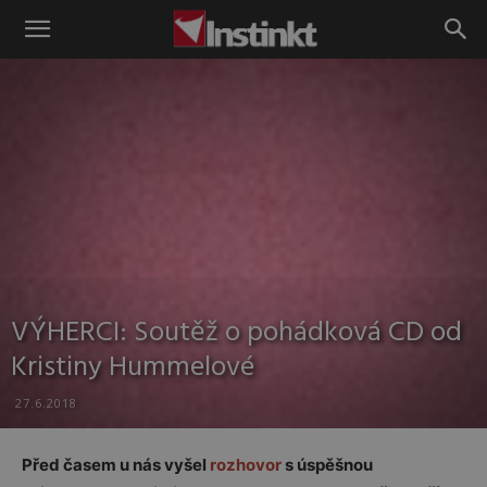
Instinkt
VÝHERCI: Soutěž o pohádková CD od
Kristiny Hummelové
27.6.2018
Před časem u nás vyšel
rozhovor
s úspěšnou