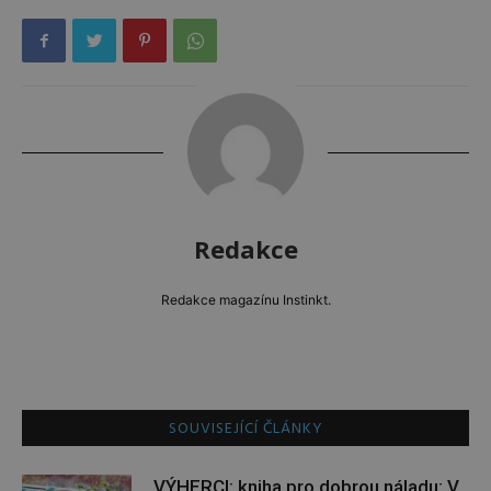
Redakce
Redakce magazínu Instinkt.
SOUVISEJÍCÍ ČLÁNKY
VÝHERCI: kniha pro dobrou náladu: V