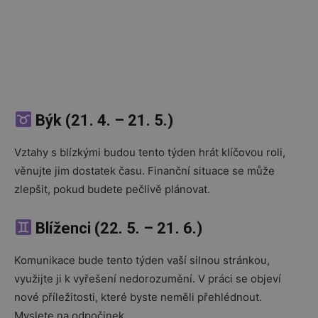
Býk (21. 4. – 21. 5.)
Vztahy s blízkými budou tento týden hrát klíčovou roli,
věnujte jim dostatek času. Finanční situace se může
zlepšit, pokud budete pečlivě plánovat.
Blíženci (22. 5. – 21. 6.)
Komunikace bude tento týden vaší silnou stránkou,
využijte ji k vyřešení nedorozumění. V práci se objeví
nové příležitosti, které byste neměli přehlédnout.
Myslete na odpočinek.