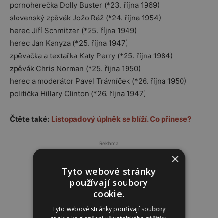
pornoherečka Dolly Buster (*23. října 1969)
slovenský zpěvák Jožo Ráž (*24. října 1954)
herec Jiří Schmitzer (*25. října 1949)
herec Jan Kanyza (*25. října 1947)
zpěvačka a textařka Katy Perry (*25. října 1984)
zpěvák Chris Norman (*25. října 1950)
herec a moderátor Pavel Trávníček (*26. října 1950)
politička Hillary Clinton (*26. října 1947)
Čtěte také:
Listopadový úplněk se blíží. Co přinese?
Reklama
×
Tyto webové stránky
používají soubory
cookie.
Tyto webové stránky používají soubory