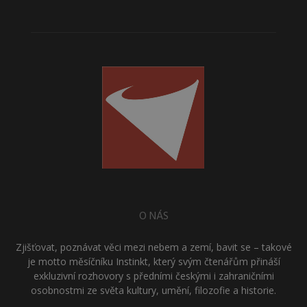
O NÁS
Zjišťovat, poznávat věci mezi nebem a zemí, bavit se – takové
je motto měsíčníku Instinkt, který svým čtenářům přináší
exkluzivní rozhovory s předními českými i zahraničními
osobnostmi ze světa kultury, umění, filozofie a historie.