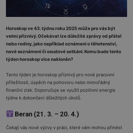
Horoskop ve 43. týdnu roku 2025 může pro vás být
velmi příznivý. Očekávat lze důležité zprávy od přátel
nebo rodiny, jako například oznámení o těhotenství,
nové seznámení či osudové setkání. Komu bude tento
týden horoskop více nakloněn?
Tento týden je horoskop příznivý pro nové pracovní
příležitosti, úspěch na pohovoru nebo mimořádný
finanční zisk. Doporučuje se využít pozitivní energie
týdne k dokončení důležitých úkolů.
Beran (21. 3. – 20. 4.)
Čekají vás nové výzvy v práci, které vám mohou přinést