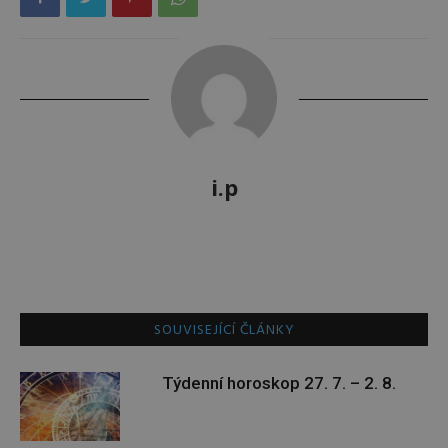
i.p
SOUVISEJÍCÍ ČLÁNKY
Týdenní horoskop 27. 7. – 2. 8.