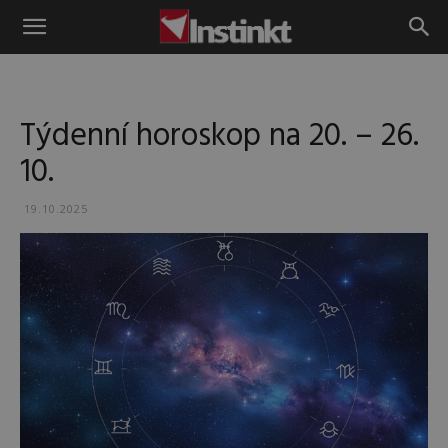
Instinkt
Týdenní horoskop na 20. – 26.
10.
19.10.2025