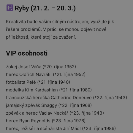
Ryby (21. 2. – 20. 3.)
Kreativita bude vaším silným nástrojem, využijte ji k
řešení problémů. V práci se mohou objevit nové
příležitosti, které stojí za zvážení.
VIP osobnosti
žokej Josef Váňa (*20. října 1952)
herec Oldřich Navrátil (*21. října 1952)
fotbalista Pelé (*21. října 1940)
modelka Kim Kardashian (*21. října 1980)
francouzská herečka Catherine Deneuve (*22. října 1943)
jamajský zpěvák Shaggy (*22. října 1968)
zpěvák a herec Václav Neckář (*23. října 1943)
herec Ryan Reynolds (*23. října 1976)
herec, režisér a scénárista Jiří Mádl (*23. října 1986)