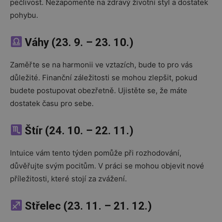
pečlivost. Nezapomeňte na zdravý životní styl a dostatek
pohybu.
Váhy (23. 9. – 23. 10.)
Zaměřte se na harmonii ve vztazích, bude to pro vás
důležité. Finanční záležitosti se mohou zlepšit, pokud
budete postupovat obezřetně. Ujistěte se, že máte
dostatek času pro sebe.
Štír (24. 10. – 22. 11.)
Intuice vám tento týden pomůže při rozhodování,
důvěřujte svým pocitům. V práci se mohou objevit nové
příležitosti, které stojí za zvážení.
Střelec (23. 11. – 21. 12.)