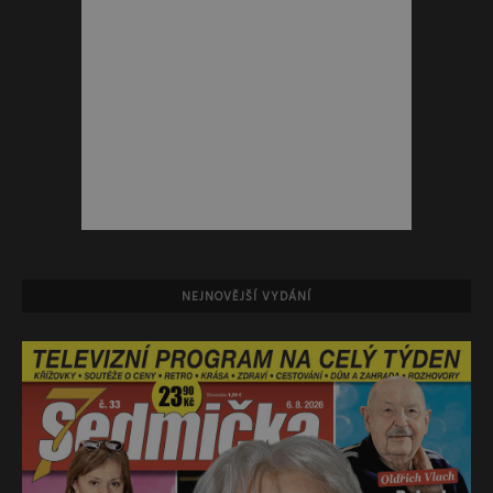
NEJNOVĚJŠÍ VYDÁNÍ