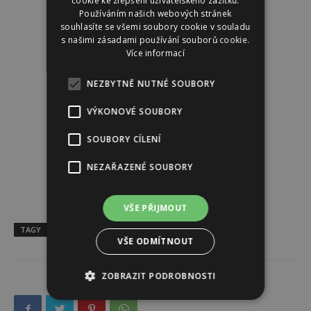
cookie ke zlepšení uživatelského zážitku.
Používáním našich webových stránek
souhlasíte se všemi soubory cookie v souladu
s našimi zásadami používání souborů cookie.
Více informací
NEZBYTNĚ NUTNÉ SOUBORY
VÝKONOVÉ SOUBORY
SOUBORY CÍLENÍ
NEZAŘAZENÉ SOUBORY
VŠE PŘIJMOUT
TAGY
co nás čeká
horoskop
týdenní horoskop
VŠE ODMÍTNOUT
ZOBRAZIT PODROBNOSTI