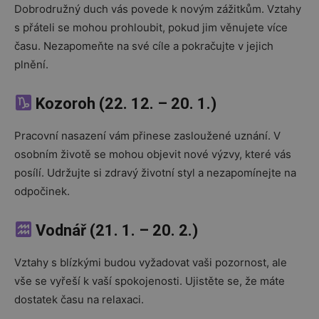
Dobrodružný duch vás povede k novým zážitkům. Vztahy
s přáteli se mohou prohloubit, pokud jim věnujete více
času. Nezapomeňte na své cíle a pokračujte v jejich
plnění.
Kozoroh (22. 12. – 20. 1.)
Pracovní nasazení vám přinese zasloužené uznání. V
osobním životě se mohou objevit nové výzvy, které vás
posílí. Udržujte si zdravý životní styl a nezapomínejte na
odpočinek.
Vodnář (21. 1. – 20. 2.)
Vztahy s blízkými budou vyžadovat vaši pozornost, ale
vše se vyřeší k vaší spokojenosti. Ujistěte se, že máte
dostatek času na relaxaci.