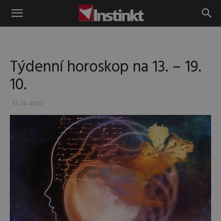
Instinkt
Týdenní horoskop na 13. – 19.
10.
12.10.2025