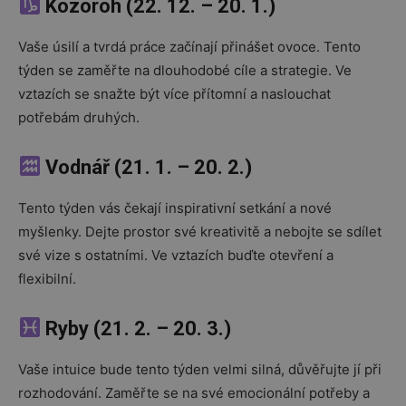
Kozoroh (22. 12. – 20. 1.)
Vaše úsilí a tvrdá práce začínají přinášet ovoce. Tento
týden se zaměřte na dlouhodobé cíle a strategie. Ve
vztazích se snažte být více přítomní a naslouchat
potřebám druhých.
Vodnář (21. 1. – 20. 2.)
Tento týden vás čekají inspirativní setkání a nové
myšlenky. Dejte prostor své kreativitě a nebojte se sdílet
své vize s ostatními. Ve vztazích buďte otevření a
flexibilní.
Ryby (21. 2. – 20. 3.)
Vaše intuice bude tento týden velmi silná, důvěřujte jí při
rozhodování. Zaměřte se na své emocionální potřeby a