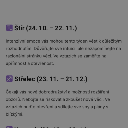
Štír (24. 10. – 22. 11.)
Intenzivní emoce vás mohou tento týden vést k důležitým
rozhodnutím. Důvěřujte své intuici, ale nezapomínejte na
racionální stránku věci. Ve vztazích se zaměřte na
upřímnost a otevřenost.
Střelec (23. 11. – 21. 12.)
Čekají vás nové dobrodružství a možnosti rozšíření
obzorů. Nebojte se riskovat a zkoušet nové věci. Ve
vztazích buďte otevření a sdílejte své sny a plány s
blízkými.