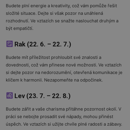
Budete plní energie a kreativity, což vám pomůže řešit
složité situace. Dejte si však pozor na unáhlená
rozhodnutí. Ve vztazích se snažte naslouchat druhým a
být empatičtí.
Rak (22. 6. – 22. 7.)
Budete mít příležitost prohloubit své znalosti a
dovednosti, což vám přinese nové možnosti. Ve vztazích
si dejte pozor na nedorozumění, otevřená komunikace je
klíčem k harmonii. Nezapomeňte na odpočinek.
Lev (23. 7. – 22. 8.)
Budete zářit a vaše charisma přitáhne pozornost okolí. V
práci se nebojte prosadit své nápady, mohou přinést
úspěch. Ve vztazích si užijte chvíle plné radosti a zábavy.