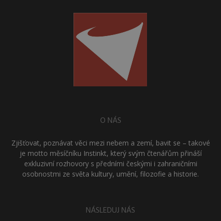
O NÁS
Zjišťovat, poznávat věci mezi nebem a zemí, bavit se – takové
je motto měsíčníku Instinkt, který svým čtenářům přináší
exkluzivní rozhovory s předními českými i zahraničními
osobnostmi ze světa kultury, umění, filozofie a historie.
NÁSLEDUJ NÁS