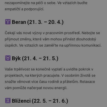
nezapomínejte na péči o sebe. Ve vztazích buďte
empatičtí a podporující.
Beran (21. 3. – 20. 4.)
Čekají vás nové výzvy v pracovním prostředí. Nebojte se
přijmout změny, které vám mohou přinést dlouhodobý
úspěch. Ve vztazích se zaměřte na upřímnou komunikaci.
Býk (21. 4. – 21. 5.)
Vaše trpělivost se konečně vyplatí a uvidíte pokrok v
projektech, na kterých pracujete. V osobním životě se
snažte věnovat více času rodině a přátelům. Relaxace
vám pomůže načerpat novou energii.
Blíženci (22. 5. – 21. 6.)