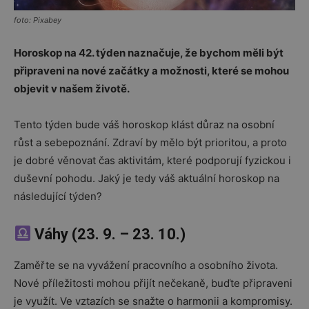
foto: Pixabey
Horoskop na 42. týden naznačuje, že bychom měli být
připraveni na nové začátky a možnosti, které se mohou
objevit v našem životě.
Tento týden bude váš horoskop klást důraz na osobní
růst a sebepoznání. Zdraví by mělo být prioritou, a proto
je dobré věnovat čas aktivitám, které podporují fyzickou i
duševní pohodu. Jaký je tedy váš aktuální horoskop na
následující týden?
Váhy (23. 9. – 23. 10.)
Zaměřte se na vyvážení pracovního a osobního života.
Nové příležitosti mohou přijít nečekaně, buďte připraveni
je využít. Ve vztazích se snažte o harmonii a kompromisy.