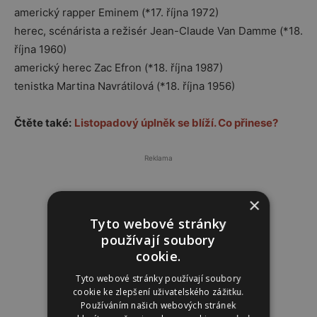
americký rapper Eminem (*17. října 1972)
herec, scénárista a režisér Jean-Claude Van Damme (*18.
října 1960)
americký herec Zac Efron (*18. října 1987)
tenistka Martina Navrátilová (*18. října 1956)
Čtěte také:
Listopadový úplněk se blíží. Co přinese?
Reklama
×
Tyto webové stránky
používají soubory
cookie.
Tyto webové stránky používají soubory
cookie ke zlepšení uživatelského zážitku.
Používáním našich webových stránek