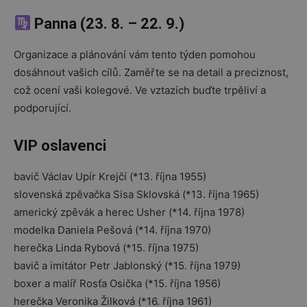
Panna (23. 8. – 22. 9.)
Organizace a plánování vám tento týden pomohou
dosáhnout vašich cílů. Zaměřte se na detail a preciznost,
což ocení vaši kolegové. Ve vztazích buďte trpěliví a
podporující.
VIP oslavenci
bavič Václav Upír Krejčí (*13. října 1955)
slovenská zpěvačka Sisa Sklovská (*13. října 1965)
americký zpěvák a herec Usher (*14. října 1978)
modelka Daniela Pešová (*14. října 1970)
herečka Linda Rybová (*15. října 1975)
bavič a imitátor Petr Jablonský (*15. října 1979)
boxer a malíř Rosťa Osička (*15. října 1956)
herečka Veronika Žilková (*16. října 1961)