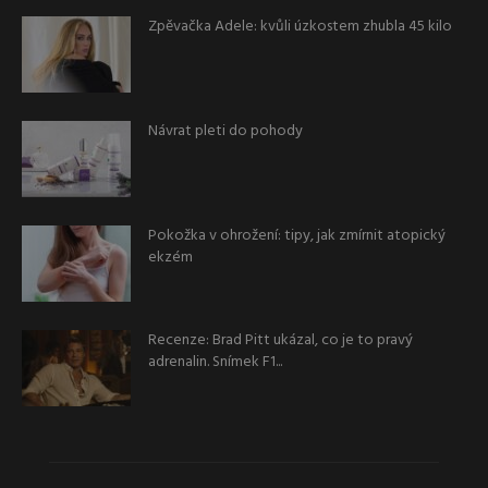
Zpěvačka Adele: kvůli úzkostem zhubla 45 kilo
Návrat pleti do pohody
Pokožka v ohrožení: tipy, jak zmírnit atopický
ekzém
Recenze: Brad Pitt ukázal, co je to pravý
adrenalin. Snímek F1...