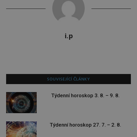
i.p
SOUVISEJÍCÍ ČLÁNKY
Týdenní horoskop 3. 8. – 9. 8.
Týdenní horoskop 27. 7. – 2. 8.