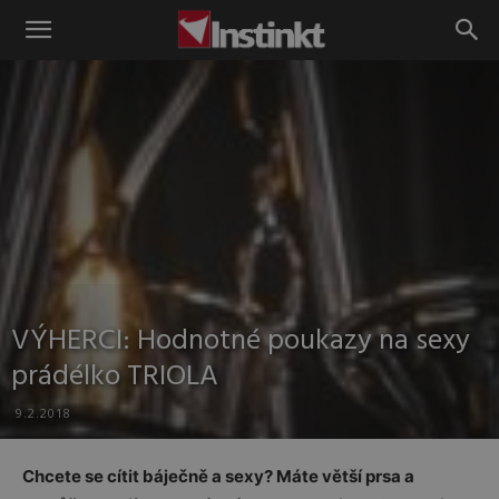
Instinkt
VÝHERCI: Hodnotné poukazy na sexy
prádélko TRIOLA
9.2.2018
Chcete se cítit báječně a sexy? Máte větší prsa a