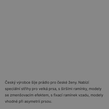
Český výrobce šije prádlo pro české ženy. Nabízí
speciální střihy pro velká prsa, s širšími ramínky, modely
se zmenšovacím efektem, s fixací ramínek vzadu, modely
vhodné při asymetrii prsou.