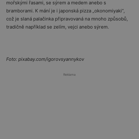
mořskými řasami, se sýrem a medem anebo s
bramborami. K mání je i japonská pizza „okonomiyaki“,
což je slaná palačinka připravovaná na mnoho způsobů,
tradičně například se zelím, vejci anebo sýrem.
Foto: pixabay.com/igorovsyannykov
Reklama