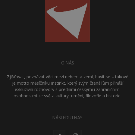
O NÁS
Zjišťovat, poznávat věci mezi nebem a zemí, bavit se – takové
je motto měsíčníku Instinkt, který svým čtenářům přináší
exkluzivní rozhovory s předními českými i zahraničními
osobnostmi ze světa kultury, umění, filozofie a historie.
NÁSLEDUJ NÁS