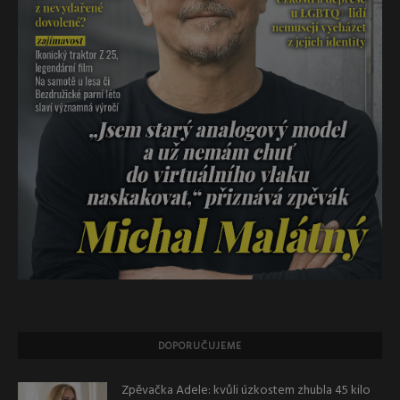
DOPORUČUJEME
Zpěvačka Adele: kvůli úzkostem zhubla 45 kilo