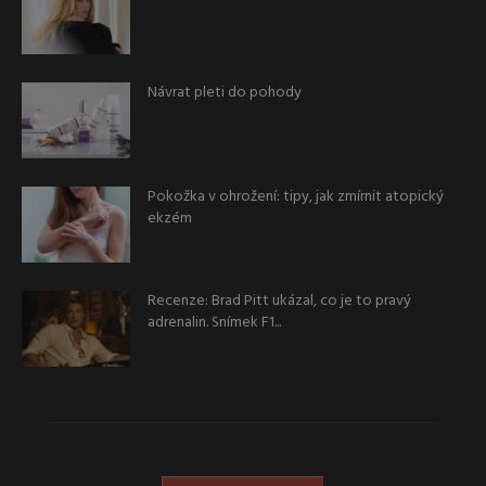
Návrat pleti do pohody
Pokožka v ohrožení: tipy, jak zmírnit atopický
ekzém
Recenze: Brad Pitt ukázal, co je to pravý
adrenalin. Snímek F1...