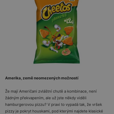
Amerika, země neomezených možností
Že mají Američani zvláštní chutě a kombinace, není
žádným překvapením, ale už jste někdy viděli
hamburgerovou pizzu? V praxi to vypadá tak, že vršek
pizzy je pokryt houskami, pod kterými najdete klasické