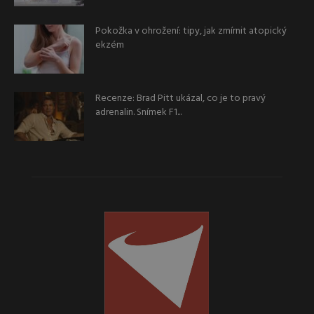
Pokožka v ohrožení: tipy, jak zmírnit atopický
ekzém
Recenze: Brad Pitt ukázal, co je to pravý
adrenalin. Snímek F1...