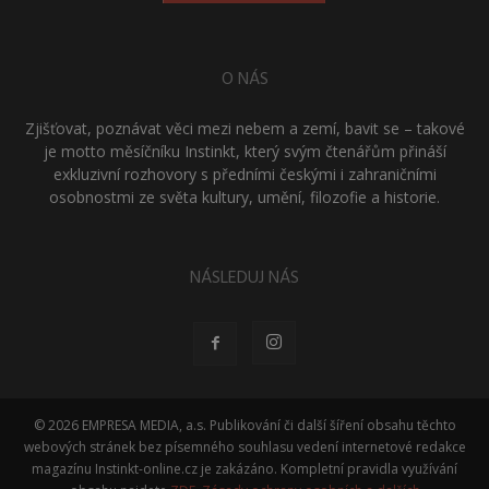
O NÁS
Zjišťovat, poznávat věci mezi nebem a zemí, bavit se – takové
je motto měsíčníku Instinkt, který svým čtenářům přináší
exkluzivní rozhovory s předními českými i zahraničními
osobnostmi ze světa kultury, umění, filozofie a historie.
NÁSLEDUJ NÁS
© 2026 EMPRESA MEDIA, a.s. Publikování či další šíření obsahu těchto
webových stránek bez písemného souhlasu vedení internetové redakce
magazínu Instinkt-online.cz je zakázáno. Kompletní pravidla využívání