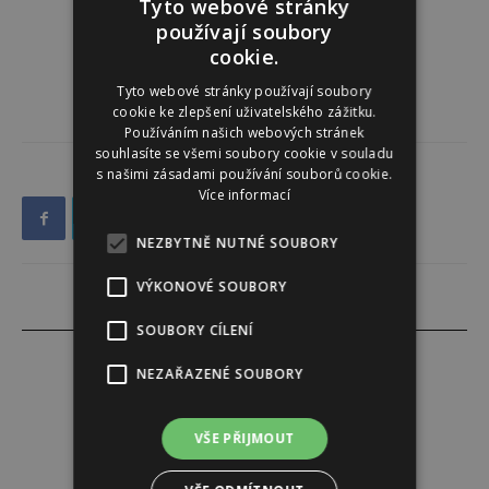
Tyto webové stránky
používají soubory
cookie.
Tyto webové stránky používají soubory
cookie ke zlepšení uživatelského zážitku.
Používáním našich webových stránek
souhlasíte se všemi soubory cookie v souladu
s našimi zásadami používání souborů cookie.
Více informací
NEZBYTNĚ NUTNÉ SOUBORY
VÝKONOVÉ SOUBORY
SOUBORY CÍLENÍ
NEZAŘAZENÉ SOUBORY
Lenka Jančarová
VŠE PŘIJMOUT