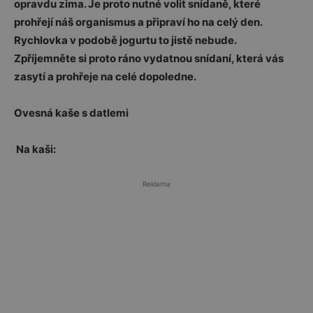
opravdu zima. Je proto nutné volit snídaně, které
prohřejí náš organismus a připraví ho na celý den.
Rychlovka v podobě jogurtu to jistě nebude.
Zpříjemněte si proto ráno vydatnou snídaní, která vás
zasytí a prohřeje na celé dopoledne.
Ovesná kaše s datlemi
Na kaši:
Reklama