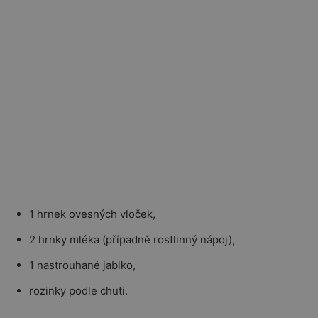
1 hrnek ovesných vloček,
2 hrnky mléka (případně rostlinný nápoj),
1 nastrouhané jablko,
rozinky podle chuti.