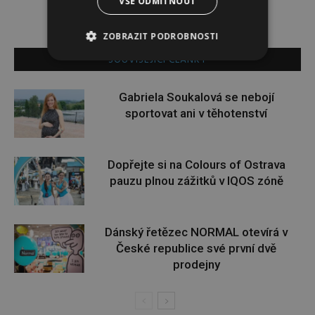
VŠE ODMÍTNOUT
ZOBRAZIT PODROBNOSTI
SOUVISEJÍCÍ ČLÁNKY
Gabriela Soukalová se nebojí
sportovat ani v těhotenství
Dopřejte si na Colours of Ostrava
pauzu plnou zážitků v IQOS zóně
Dánský řetězec NORMAL otevírá v
České republice své první dvě
prodejny