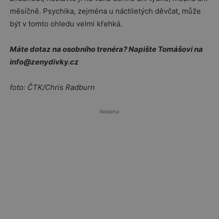
měsíčně. Psychika, zejména u náctiletých děvčat, může
být v tomto ohledu velmi křehká.
Máte dotaz na osobního trenéra? Napište Tomášovi na
info@zenydivky.cz
foto: ČTK/Chris Radburn
Reklama