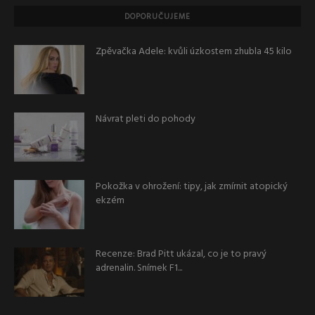
DOPORUČUJEME
Zpěvačka Adele: kvůli úzkostem zhubla 45 kilo
Návrat pleti do pohody
Pokožka v ohrožení: tipy, jak zmírnit atopický
ekzém
Recenze: Brad Pitt ukázal, co je to pravý
adrenalin. Snímek F1...