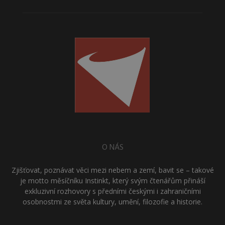
O NÁS
Zjišťovat, poznávat věci mezi nebem a zemí, bavit se – takové
je motto měsíčníku Instinkt, který svým čtenářům přináší
exkluzivní rozhovory s předními českými i zahraničními
osobnostmi ze světa kultury, umění, filozofie a historie.