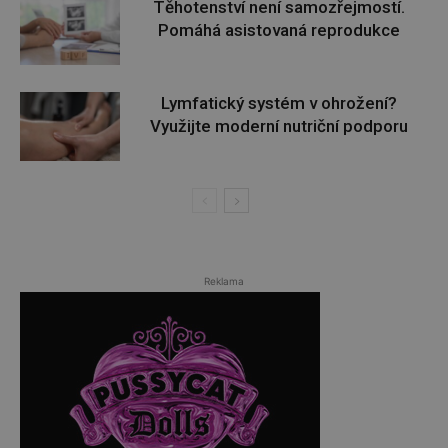
Těhotenství není samozřejmostí.
Pomáhá asistovaná reprodukce
Lymfatický systém v ohrožení?
Využijte moderní nutriční podporu
Reklama