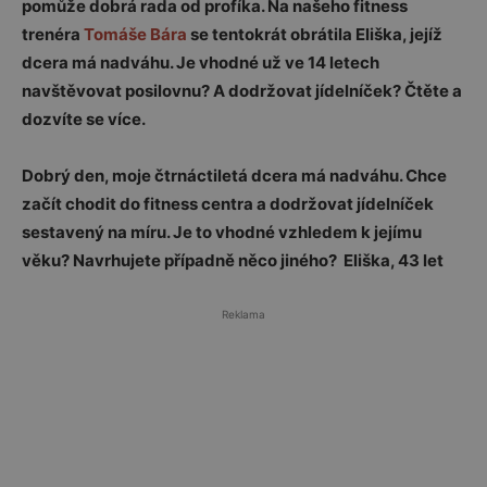
pomůže dobrá rada od profíka. Na našeho fitness
trenéra
Tomáše Bára
se tentokrát obrátila Eliška, jejíž
dcera má nadváhu. Je vhodné už ve 14 letech
navštěvovat posilovnu? A dodržovat jídelníček? Čtěte a
dozvíte se více.
Dobrý den, moje čtrnáctiletá dcera má nadváhu. Chce
začít chodit do fitness centra a dodržovat jídelníček
sestavený na míru. Je to vhodné vzhledem k jejímu
věku? Navrhujete případně něco jiného? Eliška, 43 let
Reklama