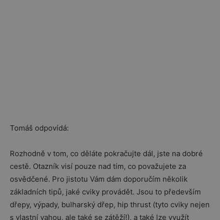
Tomáš odpovídá:
Rozhodně v tom, co děláte pokračujte dál, jste na dobré
cestě. Otazník visí pouze nad tím, co považujete za
osvědčené. Pro jistotu Vám dám doporučím několik
základních tipů, jaké cviky provádět. Jsou to především
dřepy, výpady, bulharský dřep, hip thrust (tyto cviky nejen
s vlastní vahou, ale také se zátěží!), a také lze využít