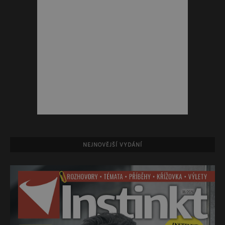
NEJNOVĚJŠÍ VYDÁNÍ