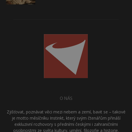
O NÁS
Zjišťovat, poznávat věci mezi nebem a zemí, bavit se – takové
je motto měsíčníku Instinkt, který svým čtenářům přináší
exkluzivní rozhovory s předními českými i zahraničními
osobnostmi ze světa kultury, umění, filozofie a historie.