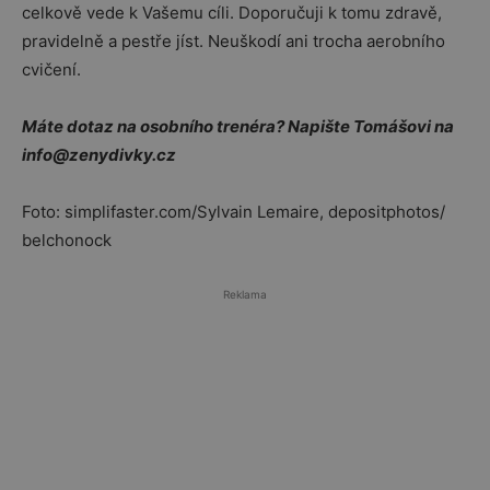
celkově vede k Vašemu cíli. Doporučuji k tomu zdravě,
pravidelně a pestře jíst. Neuškodí ani trocha aerobního
cvičení.
Máte dotaz na osobního trenéra? Napište Tomášovi na
info@zenydivky.cz
Foto: simplifaster.com/Sylvain Lemaire, depositphotos/
belchonock
Reklama