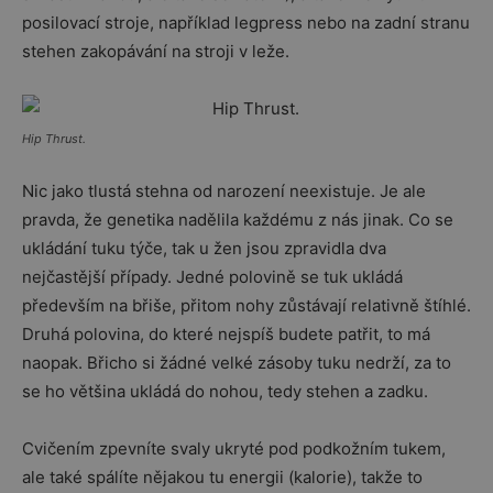
posilovací stroje, například legpress nebo na zadní stranu
stehen zakopávání na stroji v leže.
Hip Thrust.
Nic jako tlustá stehna od narození neexistuje. Je ale
pravda, že genetika nadělila každému z nás jinak. Co se
ukládání tuku týče, tak u žen jsou zpravidla dva
nejčastější případy. Jedné polovině se tuk ukládá
především na břiše, přitom nohy zůstávají relativně štíhlé.
Druhá polovina, do které nejspíš budete patřit, to má
naopak. Břicho si žádné velké zásoby tuku nedrží, za to
se ho většina ukládá do nohou, tedy stehen a zadku.
Cvičením zpevníte svaly ukryté pod podkožním tukem,
ale také spálíte nějakou tu energii (kalorie), takže to