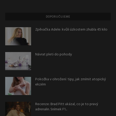
DOPORUČUJEME
Zpěvačka Adele: kvůli úzkostem zhubla 45 kilo
Návrat pleti do pohody
Pokožka v ohrožení: tipy, jak zmírnit atopický
ekzém
Recenze: Brad Pitt ukázal, co je to pravý
adrenalin. Snímek F1...