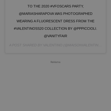
TO THE 2020 #VFOSCARS PARTY,
@MARIASHARAPOVA WAS PHOTOGRAPHED
WEARING A FLUORESCENT DRESS FROM THE
#VALENTINOSS20 COLLECTION BY @PPPICCIOLI.
@VANITYFAIR
A POST SHARED BY
VALENTINO
(@MAISONVALENTINO) ON
Reklama