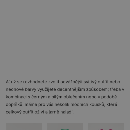
Ať už se rozhodnete zvolit odvážnější svítivý outfit nebo
neonové barvy využijete decentnějším způsobem; třeba v
kombinaci s černým a bílým oblečením nebo v podobě
doplňků, máme pro vás několik módních kousků, které
celkový outfit oživí a jarně naladí.