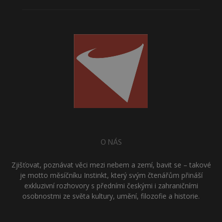
O NÁS
Zjišťovat, poznávat věci mezi nebem a zemí, bavit se – takové
je motto měsíčníku Instinkt, který svým čtenářům přináší
exkluzivní rozhovory s předními českými i zahraničními
osobnostmi ze světa kultury, umění, filozofie a historie.