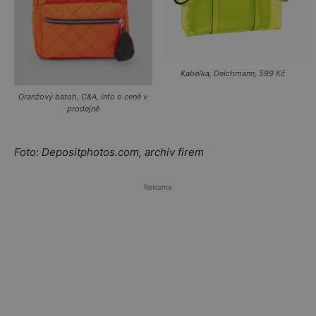
Kabelka, Deichmann, 599 Kč
Oranžový batoh, C&A, info o ceně v
prodejně
Foto: Depositphotos.com, archiv firem
Reklama