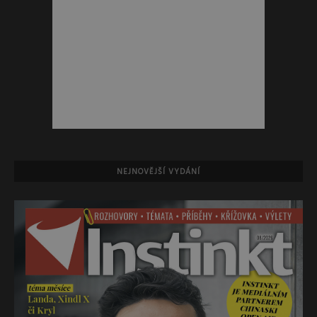
NEJNOVĚJŠÍ VYDÁNÍ