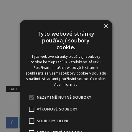
×
Tyto webové stránky
používají soubory
cookie.
Tyto webové stránky používají soubory
cookie ke zlepšení uživatelského zážitku.
Používáním našich webových stránek
souhlasíte se všemi soubory cookie v souladu
s našimi zásadami používání souborů cookie.
Více informací
TAGY
fashion
móda
neonové barvy
trendy
NEZBYTNĚ NUTNÉ SOUBORY
VÝKONOVÉ SOUBORY
SOUBORY CÍLENÍ