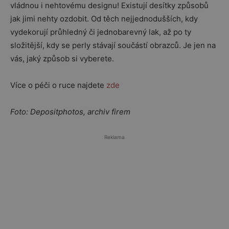
vládnou i nehtovému designu! Existují desítky způsobů
jak jimi nehty ozdobit. Od těch nejjednodušších, kdy
vydekorují průhledný či jednobarevný lak, až po ty
složitější, kdy se perly stávají součástí obrazců. Je jen na
vás, jaký způsob si vyberete.
Více o péči o ruce najdete
zde
Foto: Depositphotos, archiv firem
Reklama