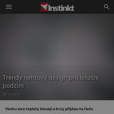
Instinkt
Trendy nehtový design pro letošní
podzim
30.10.2019
Venku sice teploty klesají a brzy přijdou na řadu