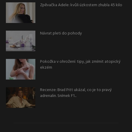
Zpěvačka Adele: kvůli úzkostem zhubla 45 kilo
Návrat pleti do pohody
Pokožka v ohrožení: tipy, jak zmírnit atopický
ekzém
Recenze: Brad Pitt ukázal, co je to pravý
adrenalin. Snímek F1...