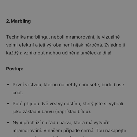
2. Marbling
Technika marblingu, neboli mramorování, je vizuálně
velmi efektní a její výroba není nijak náročná. Zvládne ji
každý a vzniknout mohou učiněná umělecká díla!
Postup:
První vrstvou, kterou na nehty nanesete, bude base
coat.
Poté přijdou dvě vrstvy odstínu, který jste si vybrali
jako základní barvu (například bílou).
Nyní přichází na řadu barva, která má vytvořit
mramorování. V našem případě černá. Tou nakapejte