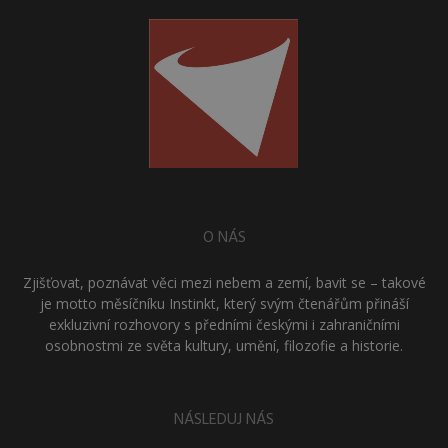
O NÁS
Zjišťovat, poznávat věci mezi nebem a zemí, bavit se – takové
je motto měsíčníku Instinkt, který svým čtenářům přináší
exkluzivní rozhovory s předními českými i zahraničními
osobnostmi ze světa kultury, umění, filozofie a historie.
NÁSLEDUJ NÁS