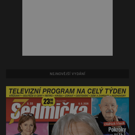
NEJNOVĚJŠÍ VYDÁNÍ