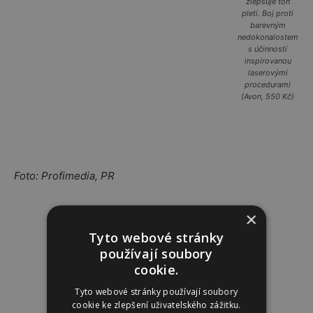
zlepšuje tón
pleti. Boj proti
barevným
nedokonalostem
s účinností
inspirovanou
laserovými
procedurami
(Avon, 550 Kč)
Foto: Profimedia, PR
Reklama
×
Tyto webové stránky
používají soubory
cookie.
Tyto webové stránky používají soubory
cookie ke zlepšení uživatelského zážitku.