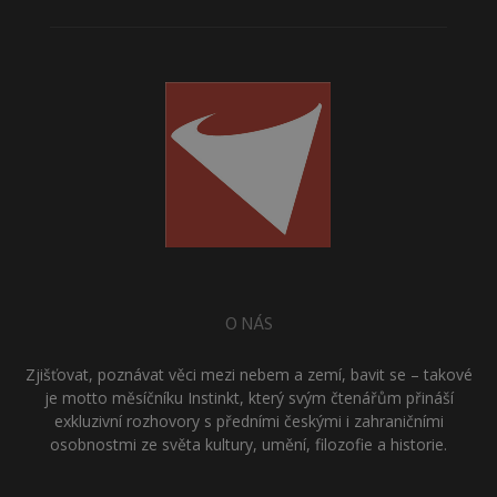
O NÁS
Zjišťovat, poznávat věci mezi nebem a zemí, bavit se – takové
je motto měsíčníku Instinkt, který svým čtenářům přináší
exkluzivní rozhovory s předními českými i zahraničními
osobnostmi ze světa kultury, umění, filozofie a historie.