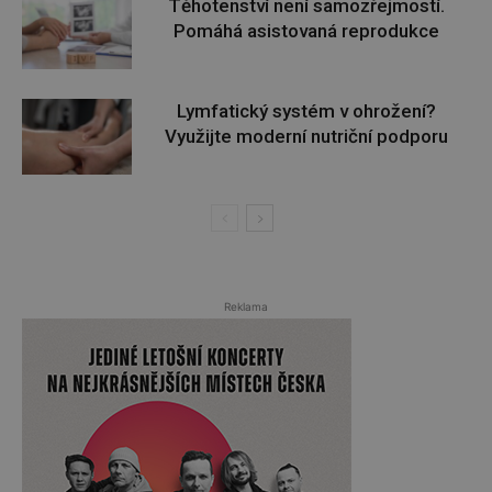
Těhotenství není samozřejmostí.
Pomáhá asistovaná reprodukce
Lymfatický systém v ohrožení?
Využijte moderní nutriční podporu
Reklama