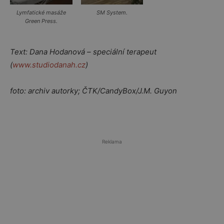
Lymfatické masáže
SM System.
Green Press.
Text: Dana Hodanová – speciální terapeut
(
www.studiodanah.cz
)
foto: archiv autorky; ČTK/CandyBox/J.M. Guyon
Reklama