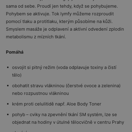
sama od sebe. Proudí jen tehdy, když se pohybujeme.
Pohybem se aktivuje. Tok lymfy můžeme rozproudit
pomocí tlaku a protitlaku, kterým působíme na kůži.
Smyslem masáže je odplavení a aktivní odvedení zplodin
metabolismu z mízních tkání.
Pomáhá
osvojit si pitný režim (voda odplavuje toxiny a čistí
tělo)
obohatit stravu vlákninou (čerstvé ovoce a zelenina)
nebo rozpustnou vlákninou
krém proti celulitidě např. Aloe Body Toner
pohyb – cviky na zpevnění tkání SM systém, lze se
objednat na hodiny v útulné tělocvičně v centru Prahy