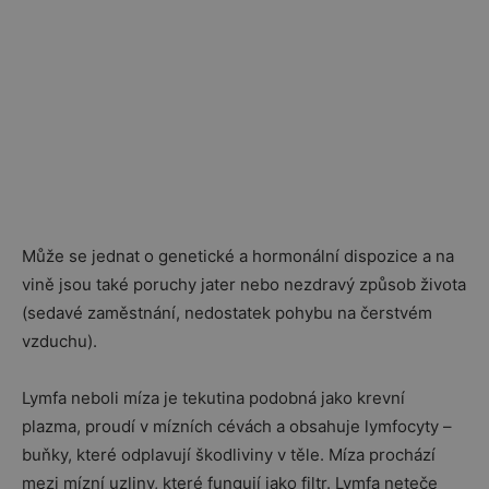
Může se jednat o genetické a hormonální dispozice a na
vině jsou také poruchy jater nebo nezdravý způsob života
(sedavé zaměstnání, nedostatek pohybu na čerstvém
vzduchu).
Lymfa neboli míza je tekutina podobná jako krevní
plazma, proudí v mízních cévách a obsahuje lymfocyty –
buňky, které odplavují škodliviny v těle. Míza prochází
mezi mízní uzliny, které fungují jako filtr. Lymfa neteče