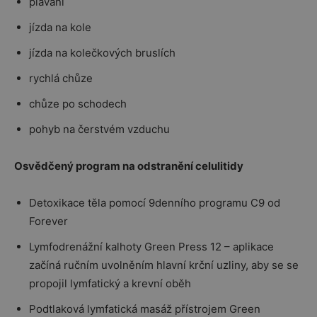
plavání
jízda na kole
jízda na kolečkových bruslích
rychlá chůze
chůze po schodech
pohyb na čerstvém vzduchu
Osvědčený program na odstranění celulitidy
Detoxikace těla pomocí 9denního programu C9 od
Forever
Lymfodrenážní kalhoty Green Press 12 – aplikace
začíná ručním uvolněním hlavní krční uzliny, aby se se
propojil lymfatický a krevní oběh
Podtlaková lymfatická masáž přístrojem Green