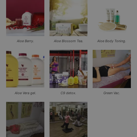
Aloe Berry.
Aloe Blossom Tea.
Aloe Body Toning.
Aloe Vera gel.
C9 detox.
Green Vac.