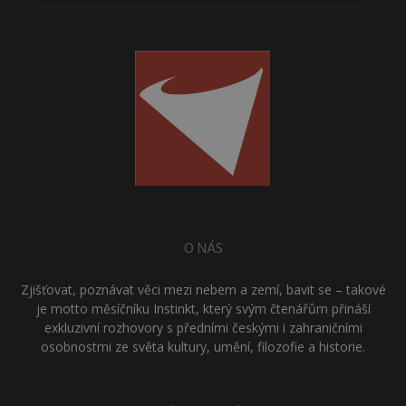
O NÁS
Zjišťovat, poznávat věci mezi nebem a zemí, bavit se – takové
je motto měsíčníku Instinkt, který svým čtenářům přináší
exkluzivní rozhovory s předními českými i zahraničními
osobnostmi ze světa kultury, umění, filozofie a historie.