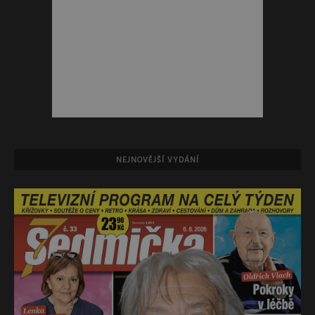
NEJNOVĚJŠÍ VYDÁNÍ