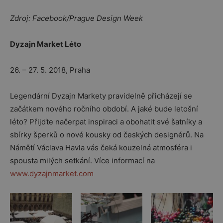
Zdroj: Facebook/Prague Design Week
Dyzajn Market Léto
26. – 27. 5. 2018, Praha
Legendární Dyzajn Markety pravidelně přicházejí se
začátkem nového ročního období. A jaké bude letošní
léto? Přijďte načerpat inspiraci a obohatit své šatníky a
sbírky šperků o nové kousky od českých designérů. Na
Námětí Václava Havla vás čeká kouzelná atmosféra i
spousta milých setkání. Více informací na
www.dyzajnmarket.com