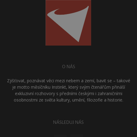
O NÁS
Zjišťovat, poznávat věci mezi nebem a zemí, bavit se – takové
je motto měsíčníku Instinkt, který svým čtenářům přináší
exkluzivní rozhovory s předními českými i zahraničními
osobnostmi ze světa kultury, umění, filozofie a historie.
NÁSLEDUJ NÁS