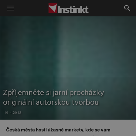
Instinkt
Zpříjemněte si jarní procházky
originální autorskou tvorbou
19.4.2018
Česká města hostí úžasné markety, kde se vám