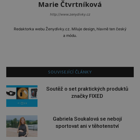
Marie Čtvrtníková
http://www.zenydivky.cz
Redaktorka webu Ženydívky.cz. Miluje design, hlavně ten český
a módu.
SOUVISEJÍCÍ ČLÁNKY
Soutěž o set praktických produktů
značky FIXED
Gabriela Soukalová se nebojí
sportovat ani v těhotenství