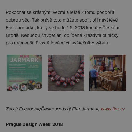
Pokochat se krásnými věcmi a ještě k tomu podpořit
dobrou věc. Tak právě toto můžete spojit při návštěvě
Fler Jarmarku, který se bude 1.5. 2018 konat v Českém
Brodě. Nebudou chybět ani oblíbené kreativní dílničky
pro nejmenší! Prostě ideální cíl svátečního výletu.
Zdroj: Facebook/Českobrodský Fler Jarmark,
www.fler.cz
Prague Design Week 2018