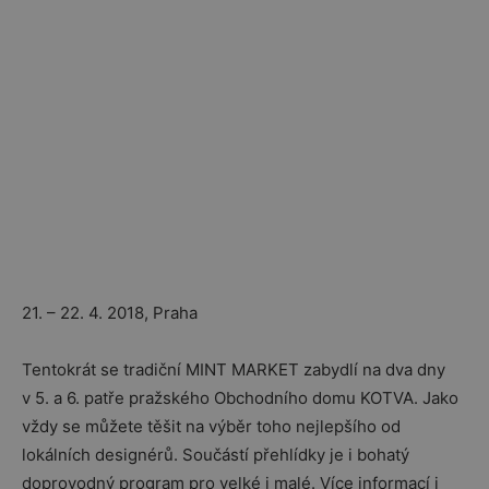
21. – 22. 4. 2018, Praha
Tentokrát se tradiční MINT MARKET zabydlí na dva dny
v 5. a 6. patře pražského Obchodního domu KOTVA. Jako
vždy se můžete těšit na výběr toho nejlepšího od
lokálních designérů. Součástí přehlídky je i bohatý
doprovodný program pro velké i malé. Více informací i