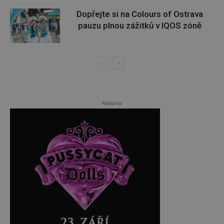
Dopřejte si na Colours of Ostrava
pauzu plnou zážitků v IQOS zóně
Reklama