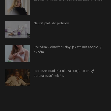
Návrat pleti do pohody
Pokožka v ohrožení: tipy, jak zmírnit atopický
ekzém
Recenze: Brad Pitt ukázal, co je to pravý
adrenalin. Snímek F1...