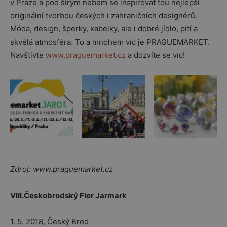
v Praze a pod širým nebem se inspirovat tou nejlepší
originální tvorbou českých i zahraničních designérů.
Móda, design, šperky, kabelky, ale i dobré jídlo, pití a
skvělá atmosféra. To a mnohem víc je PRAGUEMARKET.
Navštivte
www.praguemarket.cz
a dozvíte se víc!
Zdroj: www.praguemarket.cz
VIII.Českobrodský Fler Jarmark
1. 5. 2018, Český Brod