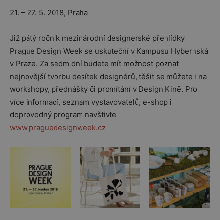
21. – 27. 5. 2018, Praha
Již pátý ročník mezinárodní designerské přehlídky
Prague Design Week se uskuteční v Kampusu Hybernská
v Praze. Za sedm dní budete mít možnost poznat
nejnovější tvorbu desítek designérů, těšit se můžete i na
workshopy, přednášky či promítání v Design Kině. Pro
více informací, seznam vystavovatelů, e-shop i
doprovodný program navštivte
www.praguedesignweek.cz