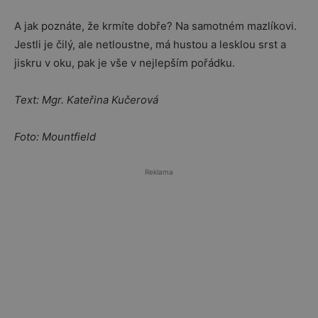
A jak poznáte, že krmíte dobře? Na samotném mazlíkovi.
Jestli je čilý, ale netloustne, má hustou a lesklou srst a
jiskru v oku, pak je vše v nejlepším pořádku.
Text: Mgr. Kateřina Kučerová
Foto: Mountfield
Reklama