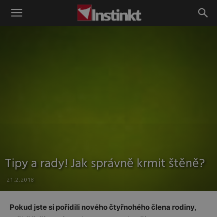
Instinkt
Tipy a rady! Jak správně krmit štěně?
21.2.2018
Pokud jste si pořídili nového čtyřnohého člena rodiny,