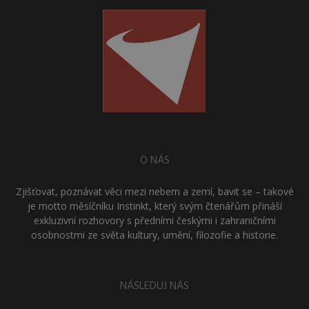
O NÁS
Zjišťovat, poznávat věci mezi nebem a zemí, bavit se – takové
je motto měsíčníku Instinkt, který svým čtenářům přináší
exkluzivní rozhovory s předními českými i zahraničními
osobnostmi ze světa kultury, umění, filozofie a historie.
NÁSLEDUJ NÁS