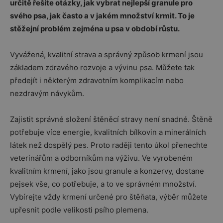
určitě řešíte otázky, jak vybrat nejlepší granule pro
svého psa, jak často a v jakém množství krmit. To je
stěžejní problém zejména u psa v období růstu.
Vyvážená, kvalitní strava a správný způsob krmení jsou
základem zdravého rozvoje a vývinu psa. Můžete tak
předejít i některým zdravotním komplikacím nebo
nezdravým návykům.
Zajistit správné složení štěněcí stravy není snadné. Štěně
potřebuje více energie, kvalitních bílkovin a minerálních
látek než dospělý pes. Proto raději tento úkol přenechte
veterinářům a odborníkům na výživu. Ve vyrobeném
kvalitním krmení, jako jsou granule a konzervy, dostane
pejsek vše, co potřebuje, a to ve správném množství.
Vybírejte vždy krmení určené pro štěňata, výběr můžete
upřesnit podle velikosti psího plemena.