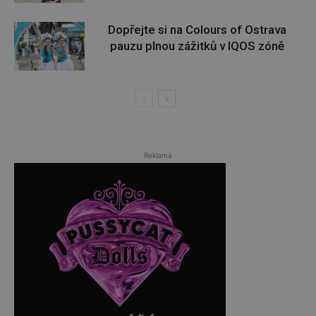
Dopřejte si na Colours of Ostrava
pauzu plnou zážitků v IQOS zóně
Reklama