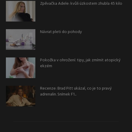
Zpěvačka Adele: kvůli úzkostem zhubla 45 kilo
Návrat pleti do pohody
Pokožka v ohrožení: tipy, jak zmírnit atopický
ekzém
Recenze: Brad Pitt ukázal, co je to pravý
adrenalin. Snímek F1...