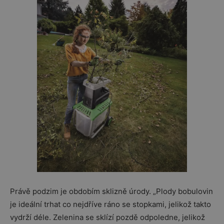
Právě podzim je obdobím sklizně úrody. „Plody bobulovin
je ideální trhat co nejdříve ráno se stopkami, jelikož takto
vydrží déle. Zelenina se sklízí pozdě odpoledne, jelikož