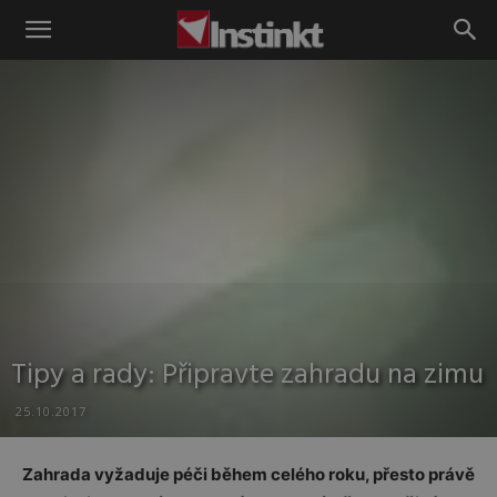
Instinkt
Tipy a rady: Připravte zahradu na zimu
25.10.2017
Zahrada vyžaduje péči během celého roku, přesto právě