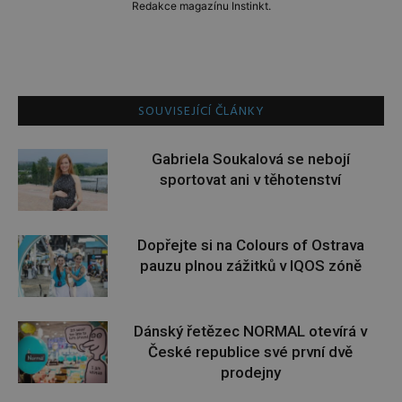
Redakce magazínu Instinkt.
SOUVISEJÍCÍ ČLÁNKY
Gabriela Soukalová se nebojí
sportovat ani v těhotenství
Dopřejte si na Colours of Ostrava
pauzu plnou zážitků v IQOS zóně
Dánský řetězec NORMAL otevírá v
České republice své první dvě
prodejny