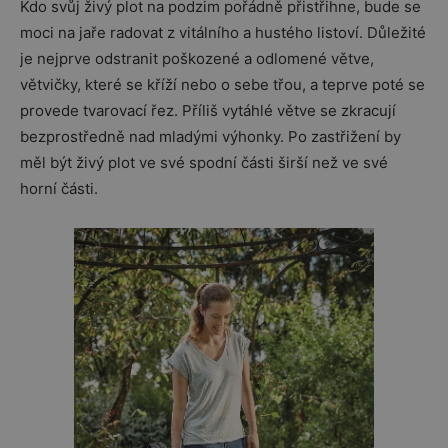
Kdo svůj živý plot na podzim pořádně přistřihne, bude se
moci na jaře radovat z vitálního a hustého listoví. Důležité
je nejprve odstranit poškozené a odlomené větve,
větvičky, které se kříží nebo o sebe třou, a teprve poté se
provede tvarovací řez. Příliš vytáhlé větve se zkracují
bezprostředně nad mladými výhonky. Po zastřižení by
měl být živý plot ve své spodní části širší než ve své
horní části.