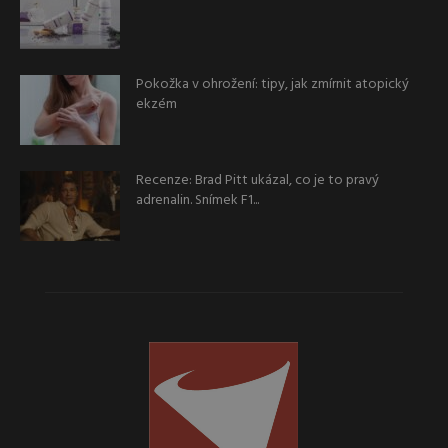
Pokožka v ohrožení: tipy, jak zmírnit atopický
ekzém
Recenze: Brad Pitt ukázal, co je to pravý
adrenalin. Snímek F1...