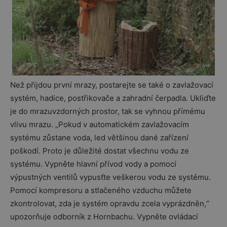
Než přijdou první mrazy, postarejte se také o zavlažovací
systém, hadice, postřikovače a zahradní čerpadla. Ukliďte
je do mrazuvzdorných prostor, tak se vyhnou přímému
vlivu mrazu. „Pokud v automatickém zavlažovacím
systému zůstane voda, led většinou dané zařízení
poškodí. Proto je důležité dostat všechnu vodu ze
systému. Vypněte hlavní přívod vody a pomocí
výpustných ventilů vypusťte veškerou vodu ze systému.
Pomocí kompresoru a stlačeného vzduchu můžete
zkontrolovat, zda je systém opravdu zcela vyprázdněn,“
upozorňuje odborník z Hornbachu. Vypněte ovládací