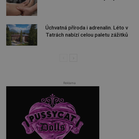
Úchvatná příroda i adrenalin. Léto v
Tatrách nabízí celou paletu zážitků
Reklama