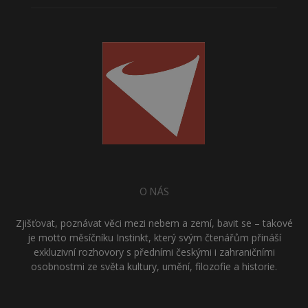
O NÁS
Zjišťovat, poznávat věci mezi nebem a zemí, bavit se – takové
je motto měsíčníku Instinkt, který svým čtenářům přináší
exkluzivní rozhovory s předními českými i zahraničními
osobnostmi ze světa kultury, umění, filozofie a historie.