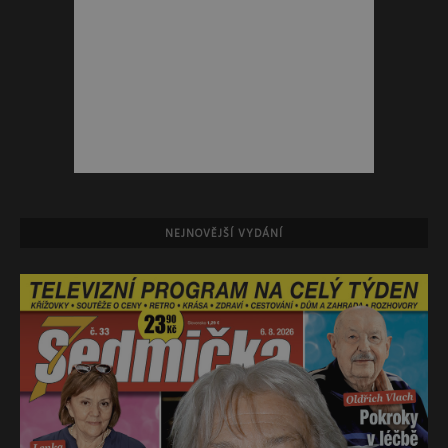
NEJNOVĚJŠÍ VYDÁNÍ