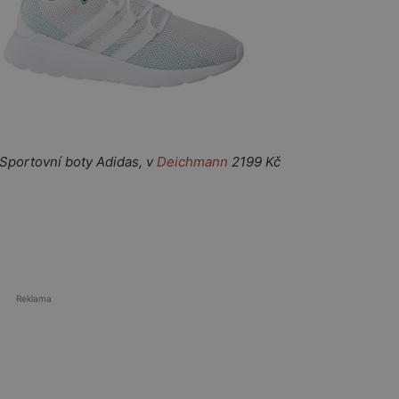
ovní boty Adidas, v
Deichmann
2199 Kč
Reklama