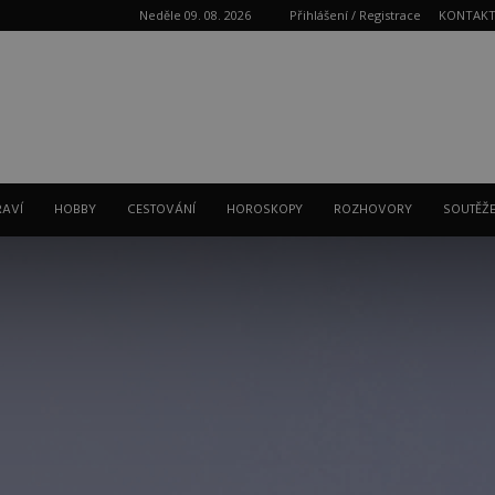
Neděle 09. 08. 2026
Přihlášení / Registrace
KONTAK
Reklama
RAVÍ
HOBBY
CESTOVÁNÍ
HOROSKOPY
ROZHOVORY
SOUTĚŽ