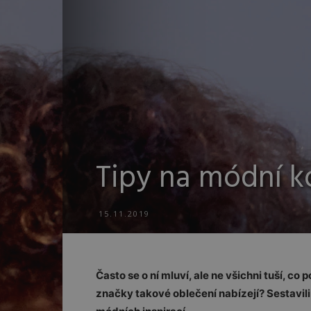
Tipy na módní k
15.11.2019
Často se o ní mluví, ale ne všichni tuší, c
značky takové oblečení nabízejí? Sestavili 