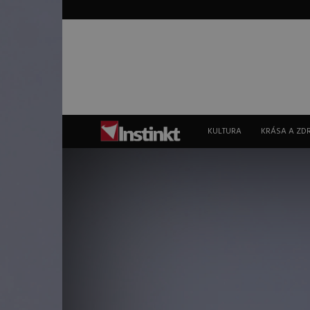
Instinkt
KULTURA
KRÁSA A ZD