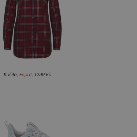
ošile,
Esprit
, 1299 Kč