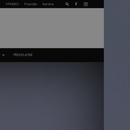
T
VÝHERCI
Pravidla
Kariéra
E
PŘEDPLATNÉ