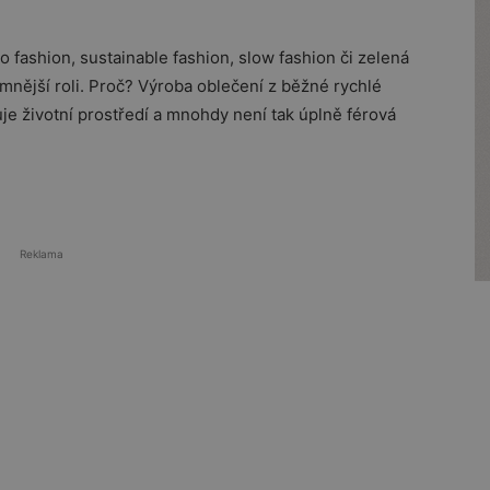
o fashion, sustainable fashion, slow fashion či zelená
nější roli. Proč? Výroba oblečení z běžné rychlé
žuje životní prostředí a mnohdy není tak úplně férová
Reklama