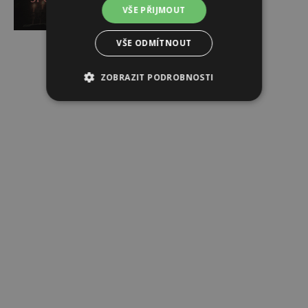
VŠE PŘIJMOUT
VŠE ODMÍTNOUT
Reklama
ZOBRAZIT PODROBNOSTI