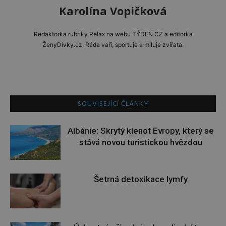
Karolína Vopičková
Redaktorka rubriky Relax na webu TÝDEN.CZ a editorka
ŽenyDívky.cz. Ráda vaří, sportuje a miluje zvířata.
SOUVISEJÍCÍ ČLÁNKY
Albánie: Skrytý klenot Evropy, který se
stává novou turistickou hvězdou
Šetrná detoxikace lymfy