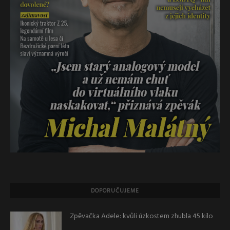
DOPORUČUJEME
Zpěvačka Adele: kvůli úzkostem zhubla 45 kilo