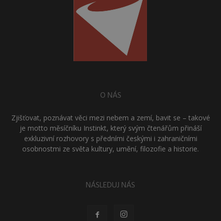
O NÁS
Zjišťovat, poznávat věci mezi nebem a zemí, bavit se – takové
je motto měsíčníku Instinkt, který svým čtenářům přináší
exkluzivní rozhovory s předními českými i zahraničními
osobnostmi ze světa kultury, umění, filozofie a historie.
NÁSLEDUJ NÁS