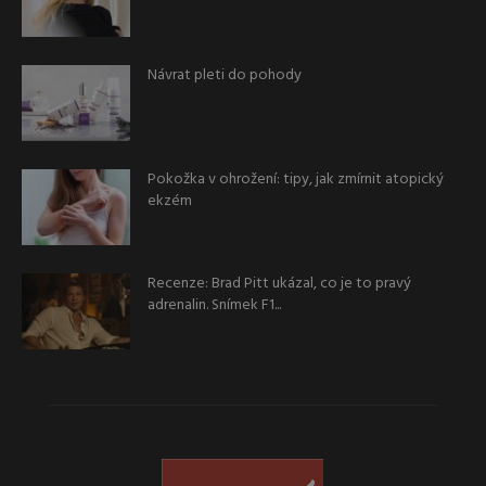
Návrat pleti do pohody
Pokožka v ohrožení: tipy, jak zmírnit atopický
ekzém
Recenze: Brad Pitt ukázal, co je to pravý
adrenalin. Snímek F1...