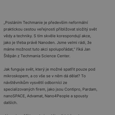
„Posláním Techmanie je především neformální
praktickou cestou veřejnosti přibližovat složitý svět
vědy a techniky. S tím skvěle korespondují akce,
jako je třeba právě Nanoden. Jsme velmi rádi, že
máme možnost tuto akci spolupořádat,“ říká Jan
Štěpán z Techmania Science Center.
Jak funguje svět, který je možné spatřit pouze pod
mikroskopem, a co vše se v něm dá dělat? To
návštěvníkům vysvětlí odborníci ze
specializovaných firem, jako jsou Contipro, Pardam,
nanoSPACE, Advamat, Nano4People a spousty
dalších.