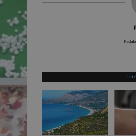
Redakc
SOUV