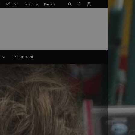
T
VÝHERCI
Pravidla
Kariéra
E
PŘEDPLATNÉ