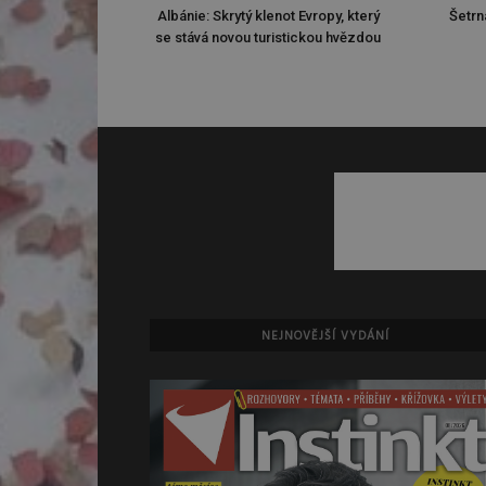
Albánie: Skrytý klenot Evropy, který
Šetrn
se stává novou turistickou hvězdou
NEJNOVĚJŠÍ VYDÁNÍ