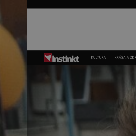
Instinkt
KULTURA
KRÁSA A ZD