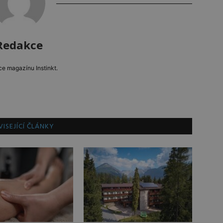
Redakce
e magazínu Instinkt.
ISEJÍCÍ ČLÁNKY