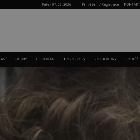
Pátek 07. 08. 2026
Přihlášení / Registrace
KONTAK
Reklama
RAVÍ
HOBBY
CESTOVÁNÍ
HOROSKOPY
ROZHOVORY
SOUTĚŽ