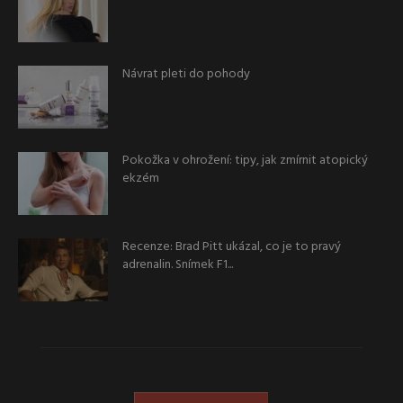
Návrat pleti do pohody
Pokožka v ohrožení: tipy, jak zmírnit atopický
ekzém
Recenze: Brad Pitt ukázal, co je to pravý
adrenalin. Snímek F1...