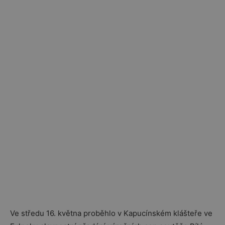
Ve středu 16. května proběhlo v Kapucínském klášteře ve