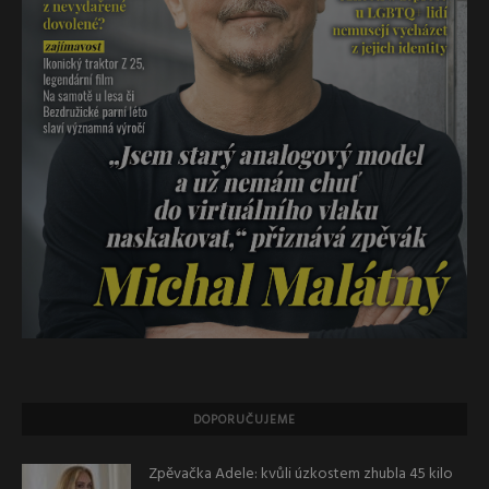
DOPORUČUJEME
Zpěvačka Adele: kvůli úzkostem zhubla 45 kilo