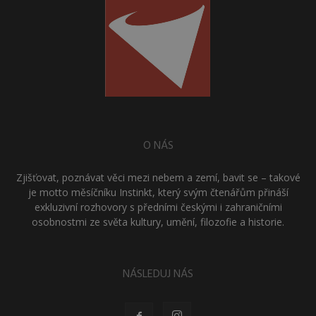
O NÁS
Zjišťovat, poznávat věci mezi nebem a zemí, bavit se – takové
je motto měsíčníku Instinkt, který svým čtenářům přináší
exkluzivní rozhovory s předními českými i zahraničními
osobnostmi ze světa kultury, umění, filozofie a historie.
NÁSLEDUJ NÁS