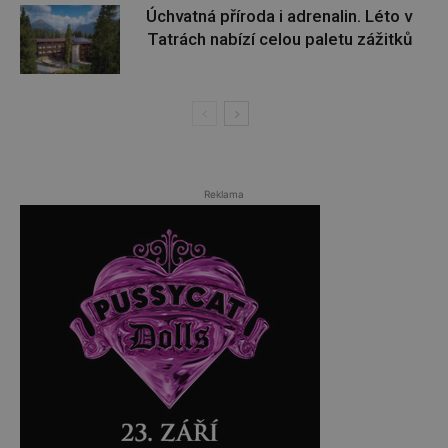
Úchvatná příroda i adrenalin. Léto v
Tatrách nabízí celou paletu zážitků
Reklama