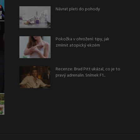
Návrat pleti do pohody
Pokožka v ohrožení: tipy, jak
zmírnit atopický ekzém
Recenze: Brad Pitt ukázal, co je to
pravý adrenalin. Snímek F1...