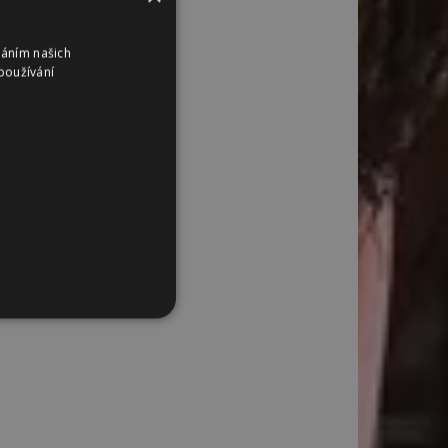
váním našich
používání