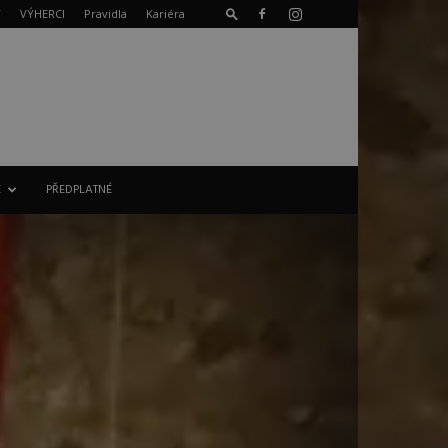
T
VÝHERCI
Pravidla
Kariéra
E
PŘEDPLATNÉ