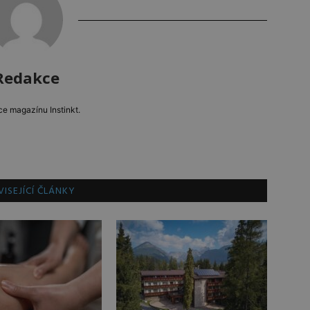
Redakce
e magazínu Instinkt.
ISEJÍCÍ ČLÁNKY