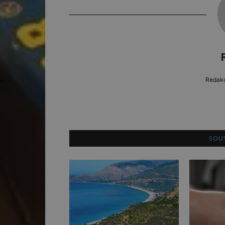
Redakc
SOUV