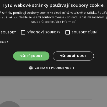
Tyto webové stránky používají soubory cookie.
 stránky používají soubory cookie ke zlepšení uživatelského zážitku. Použí
 stránek souhlasíte se všemi soubory cookie v souladu s našimi zásadami 
souborů cookie.
Více informací
 SOUBORY
VÝKONOVÉ SOUBORY
SOUBORY CÍLENÍ
UBORY
VŠE PŘIJMOUT
VŠE ODMÍTNOUT
ZOBRAZIT PODROBNOSTI