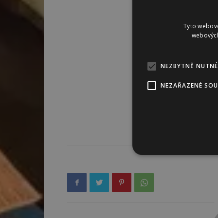
Tyto webové
webových
NEZBYTNĚ NUTNÉ
NEZAŘAZENÉ SO