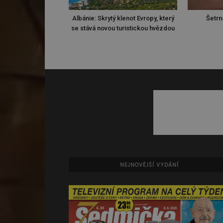
Albánie: Skrytý klenot Evropy, který
Šetrn
se stává novou turistickou hvězdou
NEJNOVĚJŠÍ VYDÁNÍ