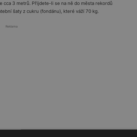
cca 3 metrů. Přijdete-li se na ně do města rekordů
tební šaty z cukru (fondánu), které váží 70 kg.
Reklama
Reklama