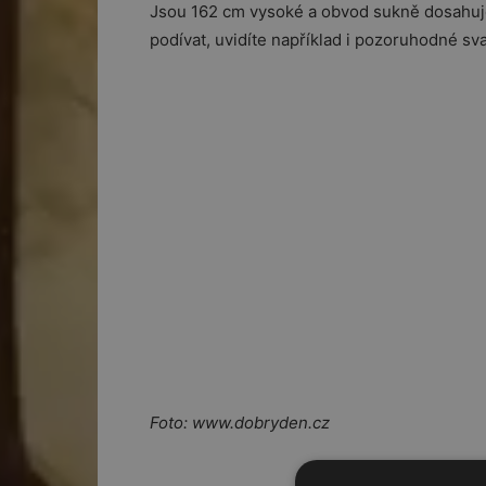
Jsou 162 cm vysoké a obvod sukně dosahuje 
podívat, uvidíte například i pozoruhodné sva
Foto: www.dobryden.cz