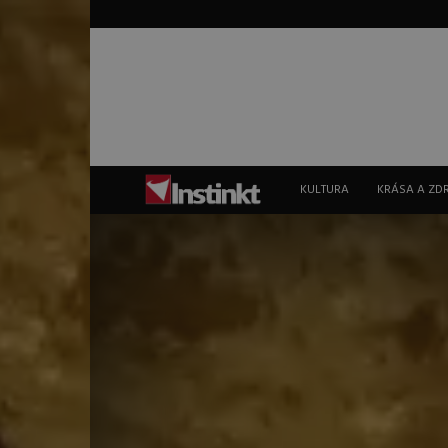
Instinkt
KULTURA
KRÁSA A ZD