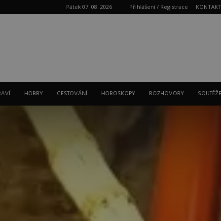
Pátek 07. 08. 2026
Přihlášení / Registrace
KONTAK
Reklama
RAVÍ
HOBBY
CESTOVÁNÍ
HOROSKOPY
ROZHOVORY
SOUTĚŽ