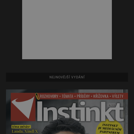
NEJNOVĚJŠÍ VYDÁNÍ