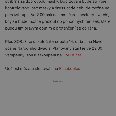
stříbrná za doprovodu masky. Dodržování bude striktně
kontrolováno, bez masky a dress code nebude možné na
ples vstoupit. Ve 2.00 pak nastane čas „sneakers switch“,
kdy se bude možné přezout do pohodlných tenisek, které
budou tím pravým obutím k protančení se do rána.
Ples SOBJE se uskuteční v sobotu 14. dubna na Nové
scéně Národního divadla. Plánovaný start je ve 22.00.
Vstupenky jsou k zakoupení na
GoOut.net
.
Událost můžete sledovat i na
Facebooku
.
Reklama