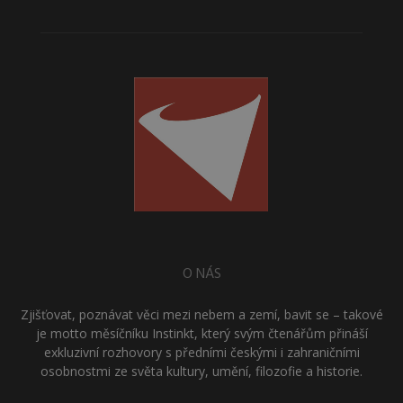
O NÁS
Zjišťovat, poznávat věci mezi nebem a zemí, bavit se – takové
je motto měsíčníku Instinkt, který svým čtenářům přináší
exkluzivní rozhovory s předními českými i zahraničními
osobnostmi ze světa kultury, umění, filozofie a historie.