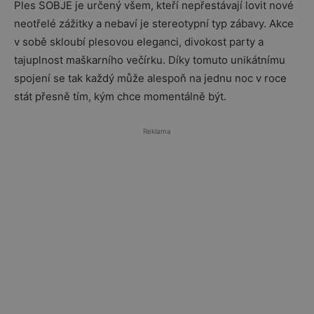
Ples SOBJE je určený všem, kteří nepřestávají lovit nové
neotřelé zážitky a nebaví je stereotypní typ zábavy. Akce
v sobě skloubí plesovou eleganci, divokost party a
tajuplnost maškarního večírku. Díky tomuto unikátnímu
spojení se tak každý může alespoň na jednu noc v roce
stát přesně tím, kým chce momentálně být.
Reklama