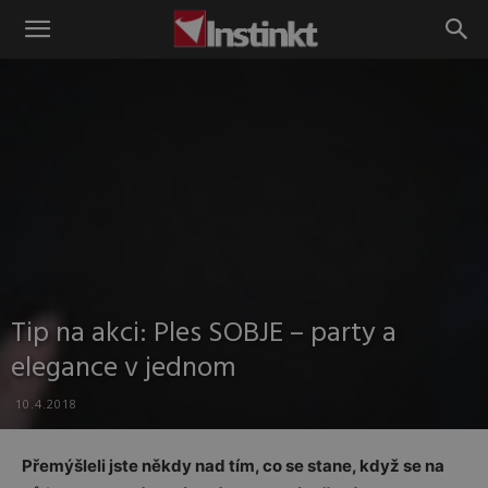
Instinkt
Tip na akci: Ples SOBJE – party a
elegance v jednom
10.4.2018
Přemýšleli jste někdy nad tím, co se stane, když se na