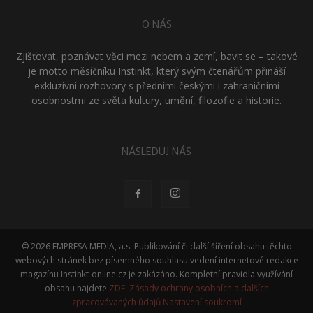
O NÁS
Zjišťovat, poznávat věci mezi nebem a zemí, bavit se – takové
je motto měsíčníku Instinkt, který svým čtenářům přináší
exkluzivní rozhovory s předními českými i zahraničními
osobnostmi ze světa kultury, umění, filozofie a historie.
NÁSLEDUJ NÁS
© 2026 EMPRESA MEDIA, a.s. Publikování či další šíření obsahu těchto
webových stránek bez písemného souhlasu vedení internetové redakce
magazínu Instinkt-online.cz je zakázáno. Kompletní pravidla využívání
obsahu najdete
ZDE
.
Zásady ochrany osobních a dalších
zpracovávaných údajů
Nastavení soukromí