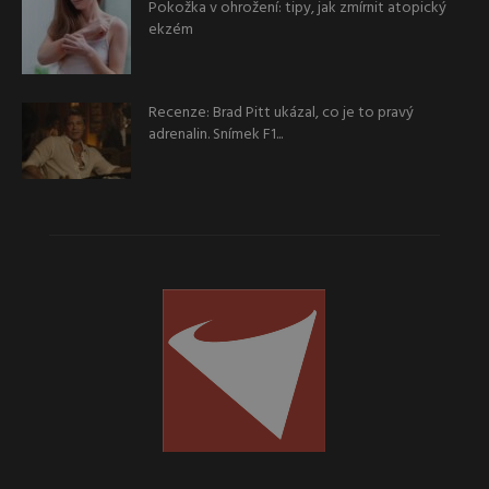
Pokožka v ohrožení: tipy, jak zmírnit atopický
ekzém
Recenze: Brad Pitt ukázal, co je to pravý
adrenalin. Snímek F1...