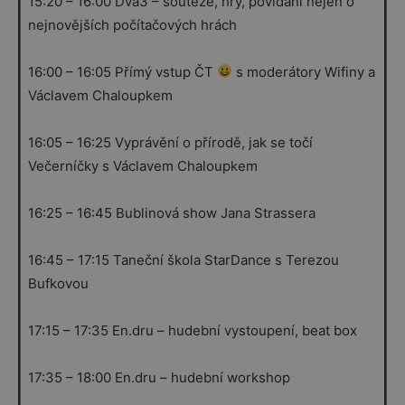
15:20 – 16:00 Dva3 – soutěže, hry, povídání nejen o
nejnovějších počítačových hrách
16:00 – 16:05 Přímý vstup ČT
s moderátory Wifiny a
Václavem Chaloupkem
16:05 – 16:25 Vyprávění o přírodě, jak se točí
Večerníčky s Václavem Chaloupkem
16:25 – 16:45 Bublinová show Jana Strassera
16:45 – 17:15 Taneční škola StarDance s Terezou
Bufkovou
17:15 – 17:35 En.dru – hudební vystoupení, beat box
17:35 – 18:00 En.dru – hudební workshop