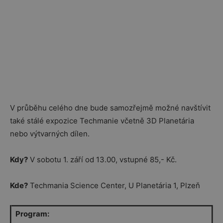
V průběhu celého dne bude samozřejmě možné navštívit
také stálé expozice Techmanie včetně 3D Planetária
nebo výtvarných dílen.
Kdy?
V sobotu 1. září od 13.00, vstupné 85,- Kč.
Kde?
Techmania Science Center, U Planetária 1, Plzeň
Program: