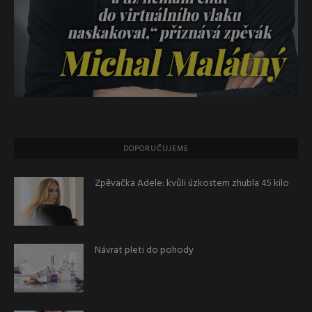
DOPORUČUJEME
Zpěvačka Adele: kvůli úzkostem zhubla 45 kilo
Návrat pleti do pohody