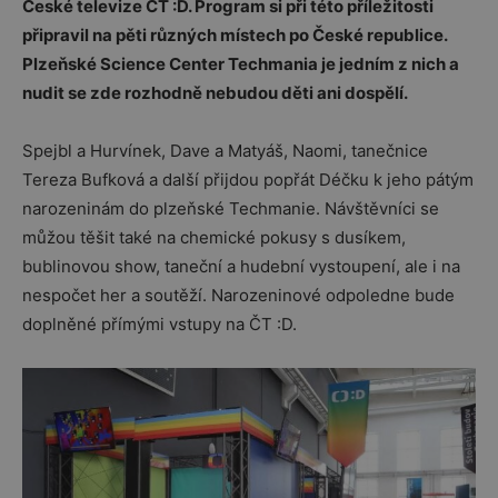
České televize ČT :D. Program si při této příležitosti
připravil na pěti různých místech po České republice.
Plzeňské Science Center Techmania je jedním z nich a
nudit se zde rozhodně nebudou děti ani dospělí.
Spejbl a Hurvínek, Dave a Matyáš, Naomi, tanečnice
Tereza Bufková a další přijdou popřát Déčku k jeho pátým
narozeninám do plzeňské Techmanie. Návštěvníci se
můžou těšit také na chemické pokusy s dusíkem,
bublinovou show, taneční a hudební vystoupení, ale i na
nespočet her a soutěží. Narozeninové odpoledne bude
doplněné přímými vstupy na ČT :D.