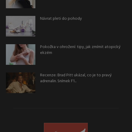
Návrat pleti do pohody
Pokožka v ohrožení: tipy, jak zmírnit atopický
ekzém
Recenze: Brad Pitt ukázal, co je to pravý
adrenalin. Snímek F1...