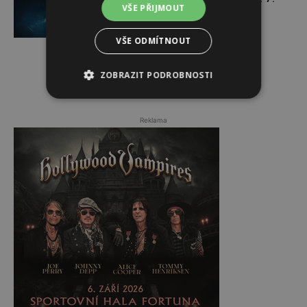
VŠE PŘIJMOUT
VŠE ODMÍTNOUT
ZOBRAZIT PODROBNOSTI
Reklama