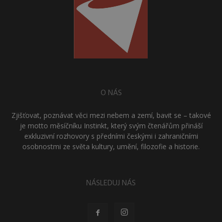
O NÁS
Zjišťovat, poznávat věci mezi nebem a zemí, bavit se – takové
je motto měsíčníku Instinkt, který svým čtenářům přináší
exkluzivní rozhovory s předními českými i zahraničními
osobnostmi ze světa kultury, umění, filozofie a historie.
NÁSLEDUJ NÁS