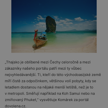
„Thajsko je oblíbené mezi Čechy celoročně a mezi
zákazníky našeho portálu patří mezi ty vůbec
nejvyhledávanější. Ti, kteří do této východoasijské země
míří čistě za odpočinkem, většinou volí pobyty, kdy se
letadlem dostanou na nějaké menší letiště, než je to
v metropoli. Směřují například na Koh Samui nebo na
zmiňovaný Phuket,“ vysvětluje Komárek za portál
dovolena.cz.