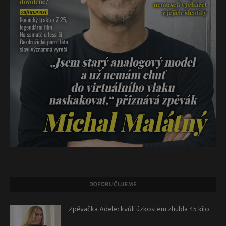
DOPORUČUJEME
Zpěvačka Adele: kvůli úzkostem zhubla 45 kilo