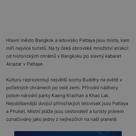
Hlavní město Bangkok a letovisko Pattaya jsou místa, kam
míří nejvíce turistů. Na ty čeká obrovské množství atrakcí:
od historických chrámů v Bangkoku po slavný kabaret
Alcazar v Pattaye.
Kulturu reprezentují největší sochy Buddhy na světě v
početných chrámech po celé zemi. Přírodní nádhery
potom národní parky Kaeng Krachan a Khao Lak.
Nejoblíbenější dvojicí přímořských letovisek jsou Pattaya
a Phuket. Místní pláže jsou cestovateli a turisty právem
označovány jako jedny z nejhezčích na naší planetě.