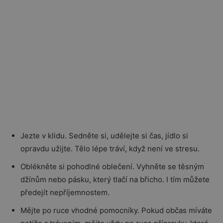
Jezte v klidu. Sedněte si, udělejte si čas, jídlo si
opravdu užijte. Tělo lépe tráví, když není ve stresu.
Oblékněte si pohodlné oblečení. Vyhněte se těsným
džínům nebo pásku, který tlačí na břicho. I tím můžete
předejít nepříjemnostem.
Mějte po ruce vhodné pomocníky. Pokud občas míváte