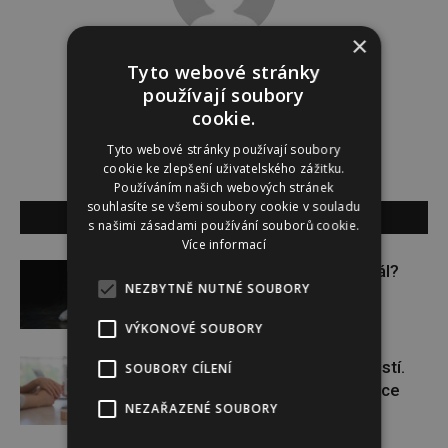
×
Tyto webové stránky
i.p
používají soubory
cookie.
Tyto webové stránky používají soubory
cookie ke zlepšení uživatelského zážitku.
Používáním našich webových stránek
souhlasíte se všemi soubory cookie v souladu
SOUVISEJÍCÍ ČLÁNKY
s našimi zásadami používání souborů cookie.
Více informací
Budou se vraždit malé děti dál?
NEZBYTNĚ NUTNÉ SOUBORY
VÝKONOVÉ SOUBORY
Těhotenství není samozřejmostí.
SOUBORY CÍLENÍ
Pomáhá asistovaná reprodukce
NEZAŘAZENÉ SOUBORY