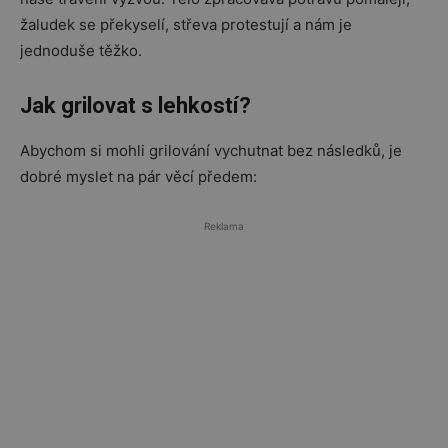
žaludek se překyselí, střeva protestují a nám je
jednoduše těžko.
Jak grilovat s lehkostí?
Abychom si mohli grilování vychutnat bez následků, je
dobré myslet na pár věcí předem:
Reklama