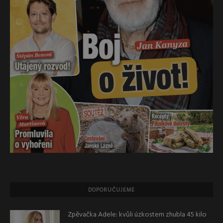
DOPORUČUJEME
Zpěvačka Adele: kvůli úzkostem zhubla 45 kilo