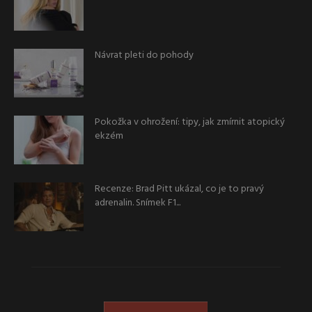
Návrat pleti do pohody
Pokožka v ohrožení: tipy, jak zmírnit atopický
ekzém
Recenze: Brad Pitt ukázal, co je to pravý
adrenalin. Snímek F1...