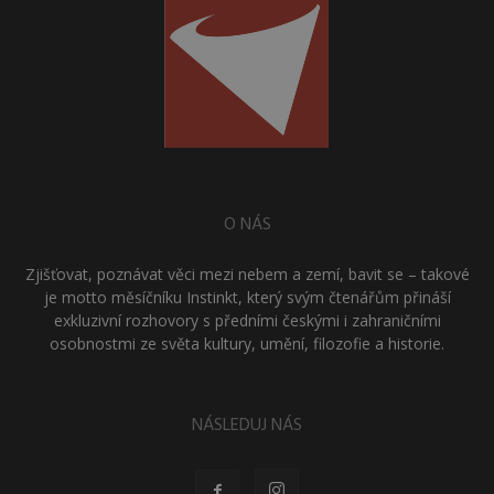
O NÁS
Zjišťovat, poznávat věci mezi nebem a zemí, bavit se – takové
je motto měsíčníku Instinkt, který svým čtenářům přináší
exkluzivní rozhovory s předními českými i zahraničními
osobnostmi ze světa kultury, umění, filozofie a historie.
NÁSLEDUJ NÁS