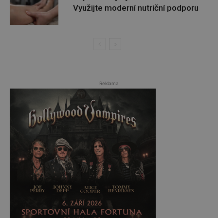
Využijte moderní nutriční podporu
Reklama