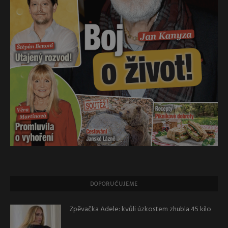
DOPORUČUJEME
Zpěvačka Adele: kvůli úzkostem zhubla 45 kilo