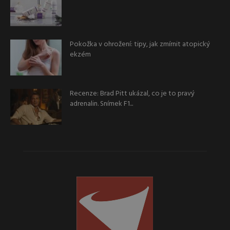
Pokožka v ohrožení: tipy, jak zmírnit atopický
ekzém
Recenze: Brad Pitt ukázal, co je to pravý
adrenalin. Snímek F1...