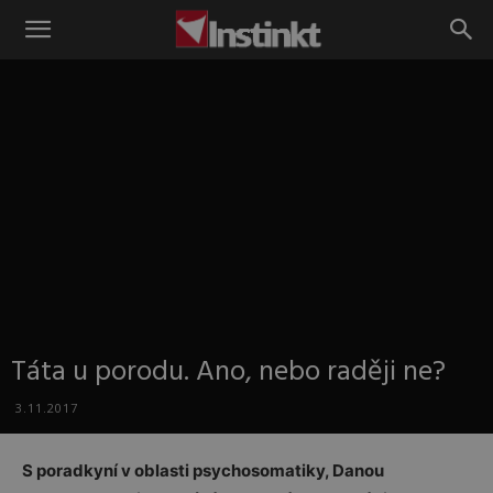
Instinkt
Táta u porodu. Ano, nebo raději ne?
3.11.2017
S poradkyní v oblasti psychosomatiky, Danou