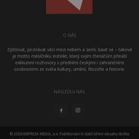
O NÁS
Zjišťovat, poznávat věci mezi nebem a zemí, bavit se – takové
je motto měsíčníku Instinkt, který svým čtenářům přináší
exkluzivní rozhovory s předními českými i zahraničními
osobnostmi ze světa kultury, umění, filozofie a historie.
NÁSLEDUJ NÁS
© 2026 EMPRESA MEDIA, a.s. Publikování či další šíření obsahu těchto