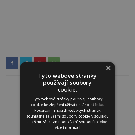
×
Tyto webové stránky
používají soubory
cookie.
Tyto webové stránky používají soubory
cookie ke zlepšení uživatelského zážitku.
Používáním našich webových stránek
souhlasíte se všemi soubory cookie v souladu
Tereza Lindauerová
s našimi zásadami používání souborů cookie.
Více informací
http://www.zdravivharmonii.cz