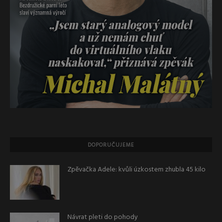
DOPORUČUJEME
Zpěvačka Adele: kvůli úzkostem zhubla 45 kilo
Návrat pleti do pohody