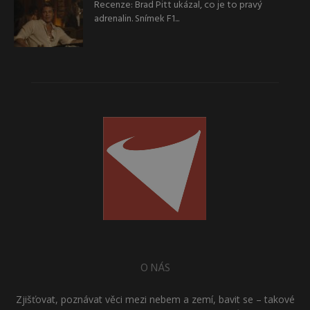
Recenze: Brad Pitt ukázal, co je to pravý
adrenalin. Snímek F1...
O NÁS
Zjišťovat, poznávat věci mezi nebem a zemí, bavit se – takové