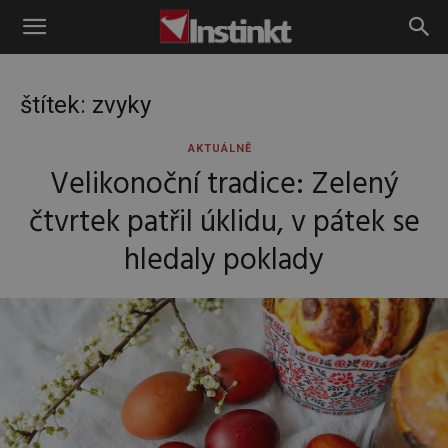
Instinkt
štítek: zvyky
AKTUÁLNĚ
Velikonoční tradice: Zelený
čtvrtek patřil úklidu, v pátek se
hledaly poklady