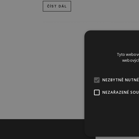
ČÍST DÁL
Tyto webové
webových
NEZBYTNĚ NUTNÉ
NEZAŘAZENÉ SO