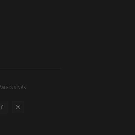
ÁSLEDUJ NÁS