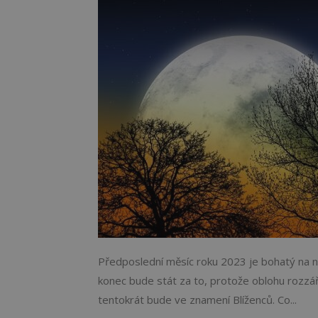
Předposlední měsíc roku 2023 je bohatý na n
konec bude stát za to, protože oblohu rozzář
tentokrát bude ve znamení Blíženců. Co...