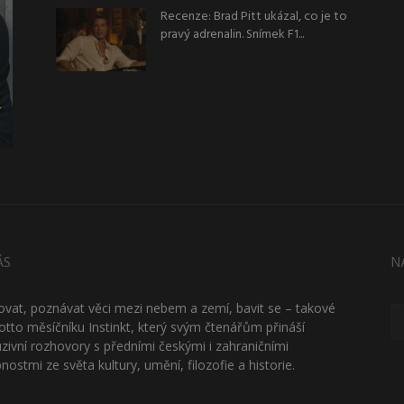
Recenze: Brad Pitt ukázal, co je to
pravý adrenalin. Snímek F1...
ÁS
N
ťovat, poznávat věci mezi nebem a zemí, bavit se – takové
otto měsíčníku Instinkt, který svým čtenářům přináší
uzivní rozhovory s předními českými i zahraničními
nostmi ze světa kultury, umění, filozofie a historie.