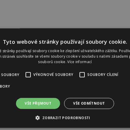
Tyto webové stránky používají soubory cookie.
 stránky používají soubory cookie ke zlepšení uživatelského zážitku. Použí
 stránek souhlasíte se všemi soubory cookie v souladu s našimi zásadami 
souborů cookie.
Více informací
 SOUBORY
VÝKONOVÉ SOUBORY
SOUBORY CÍLENÍ
UBORY
VŠE PŘIJMOUT
VŠE ODMÍTNOUT
ZOBRAZIT PODROBNOSTI
Reklama