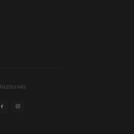
ÁSLEDUJ NÁS