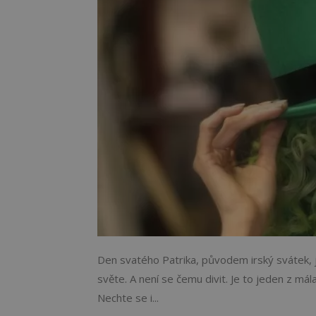
Den svatého Patrika, původem irský svátek, ji
světe. A není se čemu divit. Je to jeden z mál
Nechte se i...