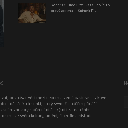
Recenze: Brad Pitt ukázal, co je to
pravý adrenalin. Snímek F1...
ÁS
N
ťovat, poznávat věci mezi nebem a zemí, bavit se – takové
otto měsíčníku Instinkt, který svým čtenářům přináší
uzivní rozhovory s předními českými i zahraničními
nostmi ze světa kultury, umění, filozofie a historie.