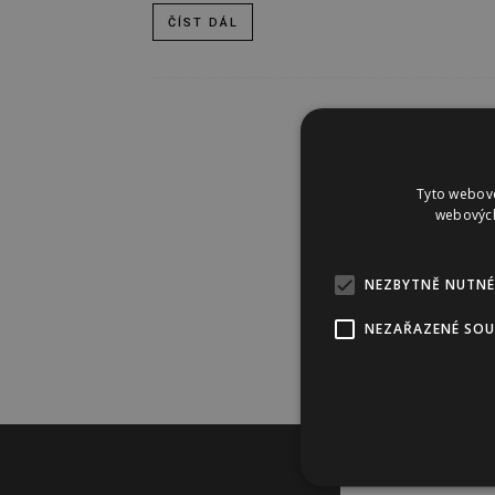
ČÍST DÁL
Tyto webové
webových
NEZBYTNĚ NUTNÉ
NEZAŘAZENÉ SO