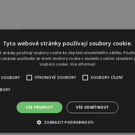
Tyto webové stránky používají soubory cookie.
 stránky používají soubory cookie ke zlepšení uživatelského zážitku. Použí
 stránek souhlasíte se všemi soubory cookie v souladu s našimi zásadami 
souborů cookie.
Více informací
 SOUBORY
VÝKONOVÉ SOUBORY
SOUBORY CÍLENÍ
UBORY
VŠE PŘIJMOUT
VŠE ODMÍTNOUT
ZOBRAZIT PODROBNOSTI
Reklama