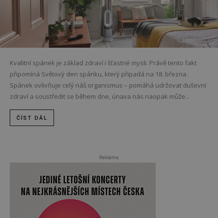
Kvalitní spánek je základ zdraví i šťastné mysli. Právě tento fakt
připomíná Světový den spánku, který připadá na 18. března.
Spánek ovlivňuje celý náš organismus – pomáhá udržovat duševní
zdraví a soustředit se během dne, únava nás naopak může...
ČÍST DÁL
Reklama