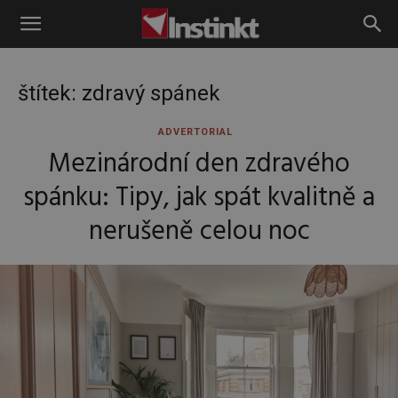
Instinkt
štítek: zdravý spánek
ADVERTORIAL
Mezinárodní den zdravého
spánku: Tipy, jak spát kvalitně a
nerušeně celou noc