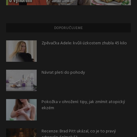
DOPORUČUJEME
Zpěvačka Adele: kvůli úzkostem zhubla 45 kilo
Návrat pleti do pohody
Pokožka v ohrožení: tipy, jak zmírnit atopický
ekzém
Recenze: Brad Pitt ukázal, co je to pravý