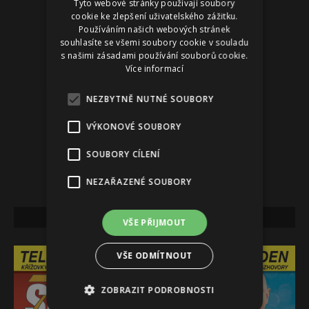
Tyto webové stránky používají soubory
cookie ke zlepšení uživatelského zážitku.
Používáním našich webových stránek
souhlasíte se všemi soubory cookie v souladu
s našimi zásadami používání souborů cookie.
Více informací
NEZBYTNĚ NUTNÉ SOUBORY
VÝKONOVÉ SOUBORY
SOUBORY CÍLENÍ
NEZAŘAZENÉ SOUBORY
NEJNOVĚJŠÍ VYDÁNÍ
VŠE PŘIJMOUT
VŠE ODMÍTNOUT
ZOBRAZIT PODROBNOSTI