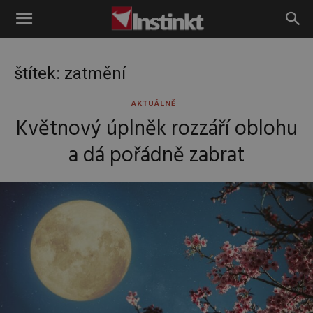
Instinkt
štítek: zatmění
AKTUÁLNĚ
Květnový úplněk rozzáří oblohu
a dá pořádně zabrat