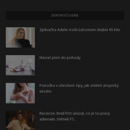
DOPORUČUJEME
Zpěvačka Adele: kvůli úzkostem zhubla 45 kilo
Návrat pleti do pohody
Pokožka v ohrožení: tipy, jak zmírnit atopický
ekzém
Recenze: Brad Pitt ukázal, co je to pravý
adrenalin. Snímek F1...