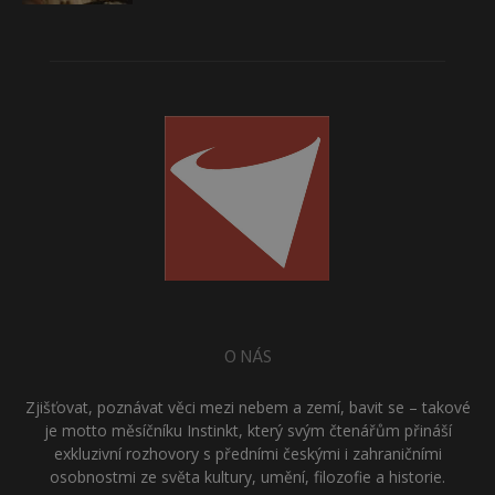
O NÁS
Zjišťovat, poznávat věci mezi nebem a zemí, bavit se – takové
je motto měsíčníku Instinkt, který svým čtenářům přináší
exkluzivní rozhovory s předními českými i zahraničními
osobnostmi ze světa kultury, umění, filozofie a historie.