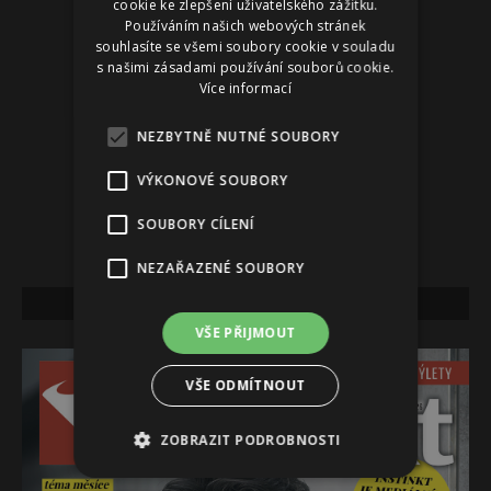
cookie ke zlepšení uživatelského zážitku.
Používáním našich webových stránek
souhlasíte se všemi soubory cookie v souladu
s našimi zásadami používání souborů cookie.
Více informací
NEZBYTNĚ NUTNÉ SOUBORY
VÝKONOVÉ SOUBORY
SOUBORY CÍLENÍ
NEZAŘAZENÉ SOUBORY
NEJNOVĚJŠÍ VYDÁNÍ
VŠE PŘIJMOUT
VŠE ODMÍTNOUT
ZOBRAZIT PODROBNOSTI