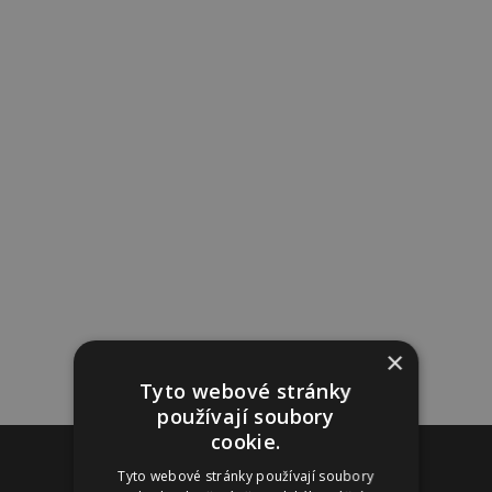
×
Tyto webové stránky
používají soubory
cookie.
Reklama
Tyto webové stránky používají soubory