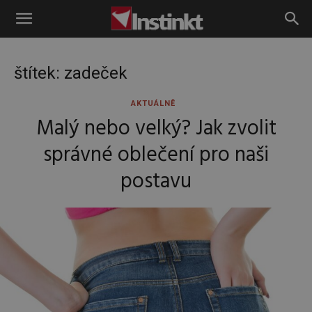
Instinkt
štítek: zadeček
AKTUÁLNĚ
Malý nebo velký? Jak zvolit
správné oblečení pro naši
postavu