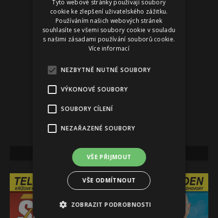
Tyto webové stránky používají soubory
cookie ke zlepšení uživatelského zážitku.
Používáním našich webových stránek
souhlasíte se všemi soubory cookie v souladu
s našimi zásadami používání souborů cookie.
Více informací
NEZBYTNĚ NUTNÉ SOUBORY
VÝKONOVÉ SOUBORY
SOUBORY CÍLENÍ
NEZAŘAZENÉ SOUBORY
NEJNOVĚJŠÍ VYDÁNÍ
VŠE PŘIJMOUT
VŠE ODMÍTNOUT
ZOBRAZIT PODROBNOSTI