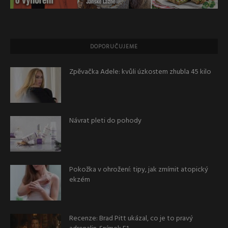
DOPORUČUJEME
Zpěvačka Adele: kvůli úzkostem zhubla 45 kilo
Návrat pleti do pohody
Pokožka v ohrožení: tipy, jak zmírnit atopický
ekzém
Recenze: Brad Pitt ukázal, co je to pravý