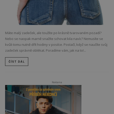
Máte malý zadeček, ale toužíte po krásně tvarovaném pozadí?
Nebo se naopak marně snažíte schovat kila navíc? Nemusíte se
kvůli tomu nutně dřít hodiny v posilce. Postačí, když se naučíte svůj
zadeček správně oblékat. Poradíme vám, jak na to!...
ČÍST DÁL
Reklama