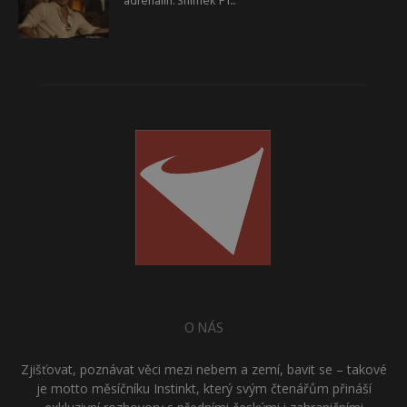
adrenalin. Snímek F1...
O NÁS
Zjišťovat, poznávat věci mezi nebem a zemí, bavit se – takové
je motto měsíčníku Instinkt, který svým čtenářům přináší