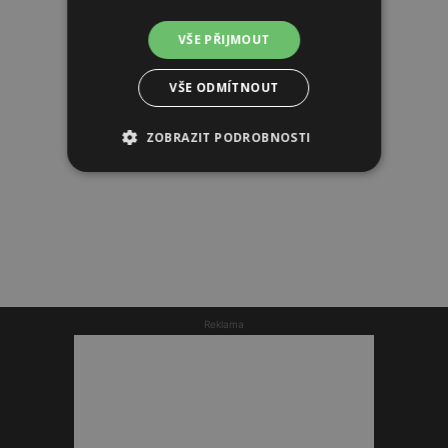
VŠE PŘIJMOUT
VŠE ODMÍTNOUT
ZOBRAZIT PODROBNOSTI
Reklama