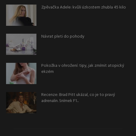
Zpěvačka Adele: kvůli úzkostem zhubla 45 kilo
Návrat pleti do pohody
Pokožka v ohrožení: tipy, jak zmírnit atopický
ekzém
Recenze: Brad Pitt ukázal, co je to pravý
adrenalin. Snímek F1...