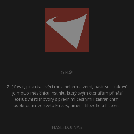
O NÁS
Zjišťovat, poznávat věci mezi nebem a zemí, bavit se – takové
je motto měsíčníku Instinkt, který svým čtenářům přináší
exkluzivní rozhovory s předními českými i zahraničními
osobnostmi ze světa kultury, umění, filozofie a historie.
NÁSLEDUJ NÁS