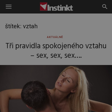
Instinkt
štítek: vztah
AKTUÁLNĚ
Tři pravidla spokojeného vztahu
– sex, sex, sex….